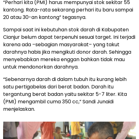
“Perhari kita (PMI) harus mempunyai stok sekitar 55
kantong. Rata-rata sekarang perhari itu baru sampai
20 atau 30-an kantong” tegasnya.
Sampai saat ini kebutuhan stok darah di Kabupaten
Cianjur belum dapat terpenuhi sesuai target. Ini terjadi
karena ada –sebagian masyarakat– yang takut
darahnya habis jika mengikuti donor darah. Sehingga
menyebabkan mereka enggan bahkan tidak mau
untuk mendonorkan darahnya.
“Sebenarnya darah di dalam tubuh itu kurang lebih
satu pertigabelas dari berat badan. Darah itu
tergantung berat badan yaitu sekitar 5-7 liter. Kita
(PMI) mengambil cuma 350 cc,” Sandi Junaidi
menjelaskan.