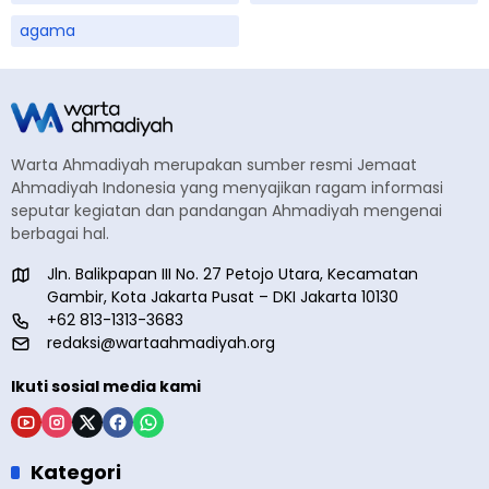
agama
Warta Ahmadiyah merupakan sumber resmi Jemaat
Ahmadiyah Indonesia yang menyajikan ragam informasi
seputar kegiatan dan pandangan Ahmadiyah mengenai
berbagai hal.
Jln. Balikpapan III No. 27 Petojo Utara, Kecamatan
Gambir, Kota Jakarta Pusat – DKI Jakarta 10130
+62 813-1313-3683
redaksi@wartaahmadiyah.org
Ikuti sosial media kami
Kategori