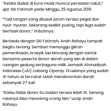
“Ketika duduk di kursi mulai muncul perasaan takut,”
ujar Siti Fatimah pada Minggu, 25 Agustus 2019.
“Tadi tangan yang ditusuk jarum terasa pegal dan
nyut-nyutan. Sekarang sedikit pusing, tapi lega sudah
berhasil donor,” imbuhnya.
Berbeda dengan Siti Fatimah, Andri Rahayu tampak
begitu tenang. Sembari menunggu giliran
pemeriksaan, ia asyik berbincang dengan santai
bersama peserta donor darah yang lain di dalam
ruangan gedung serbaguna milik Jemaah Ahmadiyah
Indonesia (JAI) cabang Ciparay. Di usianya yang sudah
41 tahun, ia tercatat telah mendonorkan darah
sebanyak 27 kali.
“Kalau habis donor itu badan terasa lebih fit. Senang
rasanya bisa menolong orang lain,” ucap Andri
Rahayu.