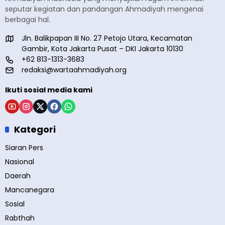
seputar kegiatan dan pandangan Ahmadiyah mengenai
berbagai hal.
Jln. Balikpapan III No. 27 Petojo Utara, Kecamatan
Gambir, Kota Jakarta Pusat – DKI Jakarta 10130
+62 813-1313-3683
redaksi@wartaahmadiyah.org
Ikuti sosial media kami
Kategori
Siaran Pers
Nasional
Daerah
Mancanegara
Sosial
Rabthah