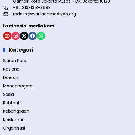
Gambir, Kota Jakarta Pusat – DKI Jakarta 10130
+62 813-1313-3683
redaksi@wartaahmadiyah.org
Ikuti sosial media kami
Kategori
Siaran Pers
Nasional
Daerah
Mancanegara
Sosial
Rabthah
Kebangsaan
Keislaman
Organisasi