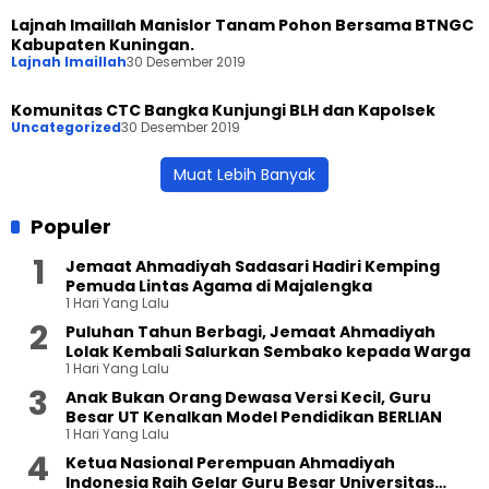
Lajnah Imaillah Manislor Tanam Pohon Bersama BTNGC
Kabupaten Kuningan.
Lajnah Imaillah
30 Desember 2019
Komunitas CTC Bangka Kunjungi BLH dan Kapolsek
Uncategorized
30 Desember 2019
Muat Lebih Banyak
Populer
Jemaat Ahmadiyah Sadasari Hadiri Kemping
Pemuda Lintas Agama di Majalengka
1 Hari Yang Lalu
Puluhan Tahun Berbagi, Jemaat Ahmadiyah
Lolak Kembali Salurkan Sembako kepada Warga
1 Hari Yang Lalu
Anak Bukan Orang Dewasa Versi Kecil, Guru
Besar UT Kenalkan Model Pendidikan BERLIAN
1 Hari Yang Lalu
Ketua Nasional Perempuan Ahmadiyah
Indonesia Raih Gelar Guru Besar Universitas