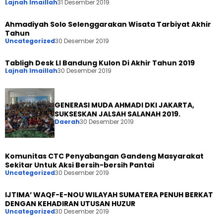
Lajnah Imaillah
31 Desember 2019
Ahmadiyah Solo Selenggarakan Wisata Tarbiyat Akhir
Tahun
Uncategorized
30 Desember 2019
Tabligh Desk LI Bandung Kulon Di Akhir Tahun 2019
Lajnah Imaillah
30 Desember 2019
GENERASI MUDA AHMADI DKI JAKARTA,
SUKSESKAN JALSAH SALANAH 2019.
Daerah
30 Desember 2019
Komunitas CTC Penyabangan Gandeng Masyarakat
Sekitar Untuk Aksi Bersih-bersih Pantai
Uncategorized
30 Desember 2019
IJTIMA’ WAQF-E-NOU WILAYAH SUMATERA PENUH BERKAT
DENGAN KEHADIRAN UTUSAN HUZUR
Uncategorized
30 Desember 2019