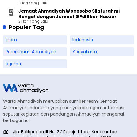
1 Hari Yang Lalu
Terbuka
Jemaat Ahmadiyah Wonosobo Silaturahmi
Hangat dengan Jemaat GPdI Eben Haezer
2 Hari Yang Lalu
Populer Tag
islam
Indonesia
Perempuan Ahmadiyah
Yogyakarta
agama
Warta Ahmadiyah merupakan sumber resmi Jemaat
Ahmadiyah Indonesia yang menyajikan ragam informasi
seputar kegiatan dan pandangan Ahmadiyah mengenai
berbagai hal.
Jln. Balikpapan III No. 27 Petojo Utara, Kecamatan