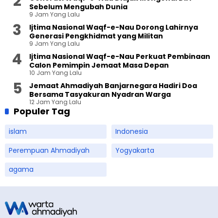
Sebelum Mengubah Dunia
9 Jam Yang Lalu
Ijtima Nasional Waqf-e-Nau Dorong Lahirnya
Generasi Pengkhidmat yang Militan
9 Jam Yang Lalu
Ijtima Nasional Waqf-e-Nau Perkuat Pembinaan
Calon Pemimpin Jemaat Masa Depan
10 Jam Yang Lalu
Jemaat Ahmadiyah Banjarnegara Hadiri Doa
Bersama Tasyakuran Nyadran Warga
12 Jam Yang Lalu
Populer Tag
islam
Indonesia
Perempuan Ahmadiyah
Yogyakarta
agama