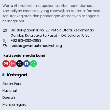
Warta Ahmadiyah merupakan sumber resmi Jemaat
Ahmadiyah Indonesia yang menyajikan ragam informasi
seputar kegiatan dan pandangan Ahmadiyah mengenai
berbagai hal.
Jln. Balikpapan III No. 27 Petojo Utara, Kecamatan
Gambir, Kota Jakarta Pusat – DKI Jakarta 10130
+62 813-1313-3683
redaksi@wartaahmadiyah.org
Ikuti sosial media kami
Kategori
Siaran Pers
Nasional
Daerah
Mancanegara