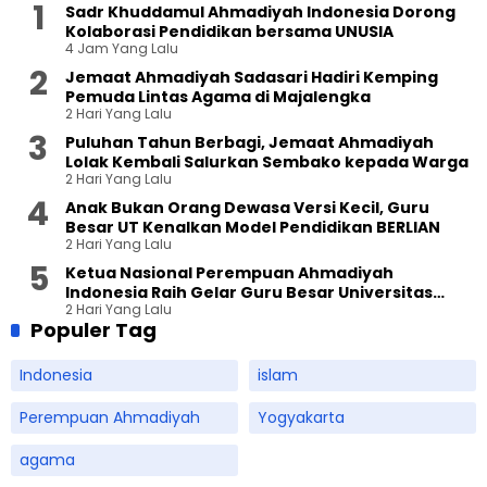
Sadr Khuddamul Ahmadiyah Indonesia Dorong
Kolaborasi Pendidikan bersama UNUSIA
4 Jam Yang Lalu
Jemaat Ahmadiyah Sadasari Hadiri Kemping
Pemuda Lintas Agama di Majalengka
2 Hari Yang Lalu
Puluhan Tahun Berbagi, Jemaat Ahmadiyah
Lolak Kembali Salurkan Sembako kepada Warga
2 Hari Yang Lalu
Anak Bukan Orang Dewasa Versi Kecil, Guru
Besar UT Kenalkan Model Pendidikan BERLIAN
2 Hari Yang Lalu
Ketua Nasional Perempuan Ahmadiyah
Indonesia Raih Gelar Guru Besar Universitas
2 Hari Yang Lalu
Terbuka
Populer Tag
Indonesia
islam
Perempuan Ahmadiyah
Yogyakarta
agama