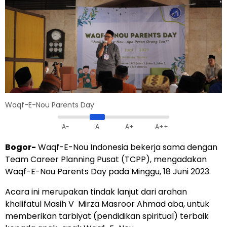
Waqf-E-Nou Parents Day
A-
A
A+
A++
Bogor-
Waqf-E-Nou Indonesia bekerja sama dengan
Team Career Planning Pusat (TCPP), mengadakan
Waqf-E-Nou Parents Day pada Minggu, 18 Juni 2023.
Acara ini merupakan tindak lanjut dari arahan
khalifatul Masih V Mirza Masroor Ahmad aba, untuk
memberikan tarbiyat (pendidikan spiritual) terbaik