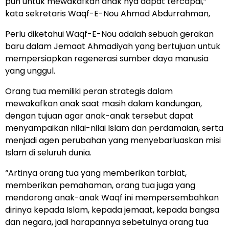
pun untuk mewakafkan anak nya dapat tercapai,”
kata sekretaris Waqf-E-Nou Ahmad Abdurrahman,
Perlu diketahui Waqf-E-Nou adalah sebuah gerakan
baru dalam Jemaat Ahmadiyah yang bertujuan untuk
mempersiapkan regenerasi sumber daya manusia
yang unggul.
Orang tua memiliki peran strategis dalam
mewakafkan anak saat masih dalam kandungan,
dengan tujuan agar anak-anak tersebut dapat
menyampaikan nilai-nilai Islam dan perdamaian, serta
menjadi agen perubahan yang menyebarluaskan misi
Islam di seluruh dunia.
“Artinya orang tua yang memberikan tarbiat,
memberikan pemahaman, orang tua juga yang
mendorong anak-anak Waqf ini mempersembahkan
dirinya kepada Islam, kepada jemaat, kepada bangsa
dan negara, jadi harapannya sebetulnya orang tua