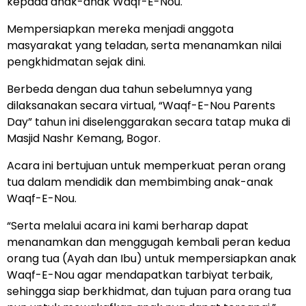
kepada anak-anak Waqf-E-Nou.
Mempersiapkan mereka menjadi anggota
masyarakat yang teladan, serta menanamkan nilai
pengkhidmatan sejak dini.
Berbeda dengan dua tahun sebelumnya yang
dilaksanakan secara virtual, “Waqf-E-Nou Parents
Day” tahun ini diselenggarakan secara tatap muka di
Masjid Nashr Kemang, Bogor.
Acara ini bertujuan untuk memperkuat peran orang
tua dalam mendidik dan membimbing anak-anak
Waqf-E-Nou.
“Serta melalui acara ini kami berharap dapat
menanamkan dan menggugah kembali peran kedua
orang tua (Ayah dan Ibu) untuk mempersiapkan anak
Waqf-E-Nou agar mendapatkan tarbiyat terbaik,
sehingga siap berkhidmat, dan tujuan para orang tua