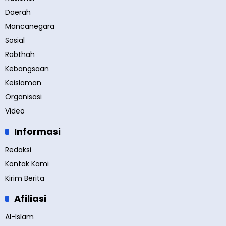
Daerah
Mancanegara
Sosial
Rabthah
Kebangsaan
Keislaman
Organisasi
Video
Informasi
Redaksi
Kontak Kami
Kirim Berita
Afiliasi
Al-Islam