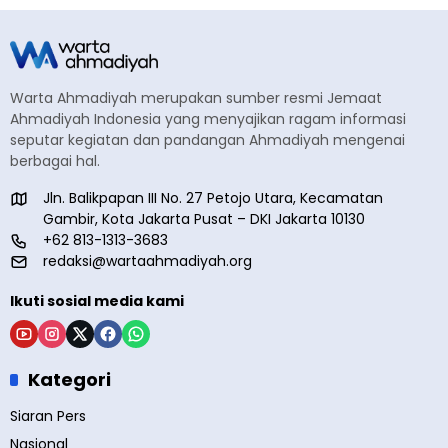
Warta Ahmadiyah merupakan sumber resmi Jemaat
Ahmadiyah Indonesia yang menyajikan ragam informasi
seputar kegiatan dan pandangan Ahmadiyah mengenai
berbagai hal.
Jln. Balikpapan III No. 27 Petojo Utara, Kecamatan
Gambir, Kota Jakarta Pusat – DKI Jakarta 10130
+62 813-1313-3683
redaksi@wartaahmadiyah.org
Ikuti sosial media kami
Kategori
Siaran Pers
Nasional