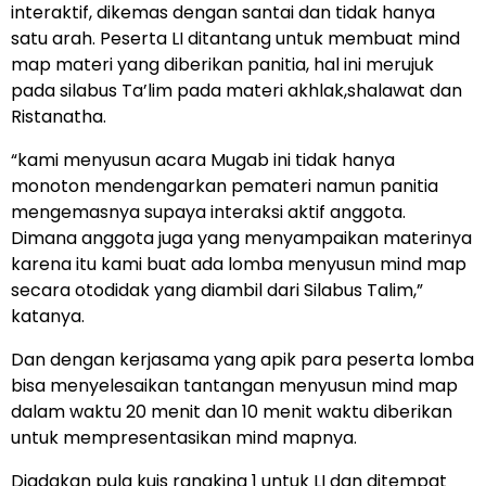
interaktif, dikemas dengan santai dan tidak hanya
satu arah. Peserta LI ditantang untuk membuat mind
map materi yang diberikan panitia, hal ini merujuk
pada silabus Ta’lim pada materi akhlak,shalawat dan
Ristanatha.
“kami menyusun acara Mugab ini tidak hanya
monoton mendengarkan pemateri namun panitia
mengemasnya supaya interaksi aktif anggota.
Dimana anggota juga yang menyampaikan materinya
karena itu kami buat ada lomba menyusun mind map
secara otodidak yang diambil dari Silabus Talim,”
katanya.
Dan dengan kerjasama yang apik para peserta lomba
bisa menyelesaikan tantangan menyusun mind map
dalam waktu 20 menit dan 10 menit waktu diberikan
untuk mempresentasikan mind mapnya.
Diadakan pula kuis rangking 1 untuk LI dan ditempat