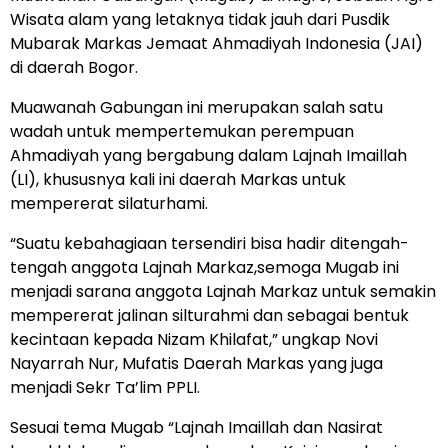
Wisata alam yang letaknya tidak jauh dari Pusdik
Mubarak Markas Jemaat Ahmadiyah Indonesia (JAI)
di daerah Bogor.
Muawanah Gabungan ini merupakan salah satu
wadah untuk mempertemukan perempuan
Ahmadiyah yang bergabung dalam Lajnah Imaillah
(LI), khususnya kali ini daerah Markas untuk
mempererat silaturhami.
“Suatu kebahagiaan tersendiri bisa hadir ditengah-
tengah anggota Lajnah Markaz,semoga Mugab ini
menjadi sarana anggota Lajnah Markaz untuk semakin
mempererat jalinan silturahmi dan sebagai bentuk
kecintaan kepada Nizam Khilafat,” ungkap Novi
Nayarrah Nur, Mufatis Daerah Markas yang juga
menjadi Sekr Ta’lim PPLI.
Sesuai tema Mugab “Lajnah Imaillah dan Nasirat