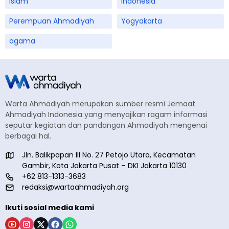
islam
Indonesia
Perempuan Ahmadiyah
Yogyakarta
agama
Warta Ahmadiyah merupakan sumber resmi Jemaat
Ahmadiyah Indonesia yang menyajikan ragam informasi
seputar kegiatan dan pandangan Ahmadiyah mengenai
berbagai hal.
Jln. Balikpapan III No. 27 Petojo Utara, Kecamatan
Gambir, Kota Jakarta Pusat – DKI Jakarta 10130
+62 813-1313-3683
redaksi@wartaahmadiyah.org
Ikuti sosial media kami