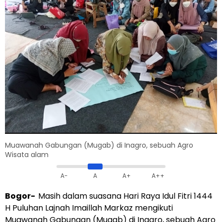
Muawanah Gabungan (Mugab) di Inagro, sebuah Agro
Wisata alam
A-
A
A+
A++
Bogor-
Masih dalam suasana Hari Raya Idul Fitri 1444
H Puluhan Lajnah Imaillah Markaz mengikuti
Muawanah Gabungan (Mugab) di Inagro, sebuah Agro