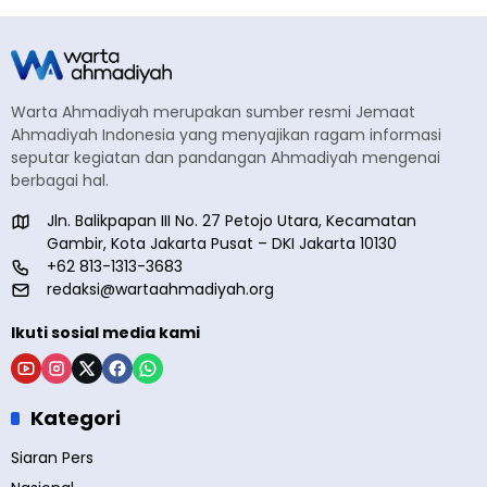
Warta Ahmadiyah merupakan sumber resmi Jemaat
Ahmadiyah Indonesia yang menyajikan ragam informasi
seputar kegiatan dan pandangan Ahmadiyah mengenai
berbagai hal.
Jln. Balikpapan III No. 27 Petojo Utara, Kecamatan
Gambir, Kota Jakarta Pusat – DKI Jakarta 10130
+62 813-1313-3683
redaksi@wartaahmadiyah.org
Ikuti sosial media kami
Kategori
Siaran Pers