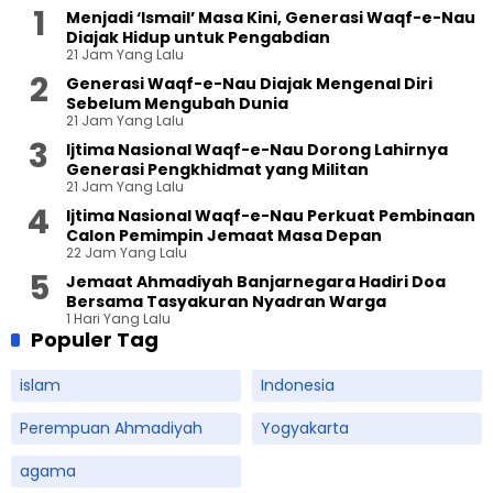
Menjadi ‘Ismail’ Masa Kini, Generasi Waqf-e-Nau
Diajak Hidup untuk Pengabdian
21 Jam Yang Lalu
Generasi Waqf-e-Nau Diajak Mengenal Diri
Sebelum Mengubah Dunia
21 Jam Yang Lalu
Ijtima Nasional Waqf-e-Nau Dorong Lahirnya
Generasi Pengkhidmat yang Militan
21 Jam Yang Lalu
Ijtima Nasional Waqf-e-Nau Perkuat Pembinaan
Calon Pemimpin Jemaat Masa Depan
22 Jam Yang Lalu
Jemaat Ahmadiyah Banjarnegara Hadiri Doa
Bersama Tasyakuran Nyadran Warga
1 Hari Yang Lalu
Populer Tag
islam
Indonesia
Perempuan Ahmadiyah
Yogyakarta
agama