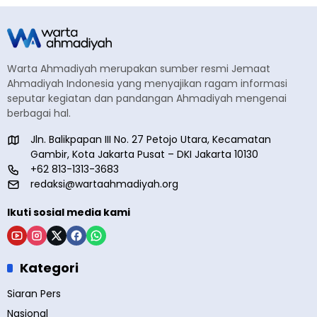
Warta Ahmadiyah merupakan sumber resmi Jemaat
Ahmadiyah Indonesia yang menyajikan ragam informasi
seputar kegiatan dan pandangan Ahmadiyah mengenai
berbagai hal.
Jln. Balikpapan III No. 27 Petojo Utara, Kecamatan
Gambir, Kota Jakarta Pusat – DKI Jakarta 10130
+62 813-1313-3683
redaksi@wartaahmadiyah.org
Ikuti sosial media kami
Kategori
Siaran Pers
Nasional