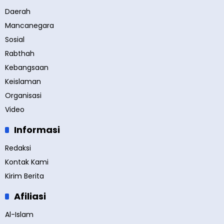
Daerah
Mancanegara
Sosial
Rabthah
Kebangsaan
Keislaman
Organisasi
Video
Informasi
Redaksi
Kontak Kami
Kirim Berita
Afiliasi
Al-Islam