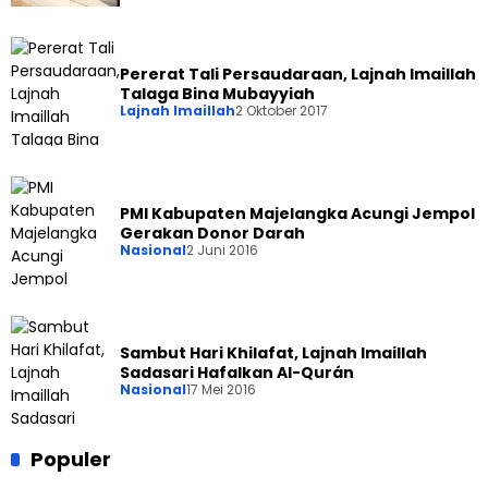
Pererat Tali Persaudaraan, Lajnah Imaillah
Talaga Bina Mubayyiah
Lajnah Imaillah
2 Oktober 2017
PMI Kabupaten Majelangka Acungi Jempol
Gerakan Donor Darah
Nasional
2 Juni 2016
Sambut Hari Khilafat, Lajnah Imaillah
Sadasari Hafalkan Al-Qurán
Nasional
17 Mei 2016
Populer