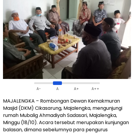
A-
A
A+
A++
MAJALENGKA – Rombongan Dewan Kemakmuran
Masjid (DKM) Cikasarung, Majalengka, mengunjungi
rumah Mubalig Ahmadiyah Sadasari, Majalengka,
Minggu (18/10). Acara tersebut merupakan kunjungan
balasan, dimana sebelumnya para pengurus