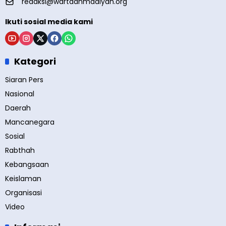
redaksi@wartaahmadiyah.org
Ikuti sosial media kami
Kategori
Siaran Pers
Nasional
Daerah
Mancanegara
Sosial
Rabthah
Kebangsaan
Keislaman
Organisasi
Video