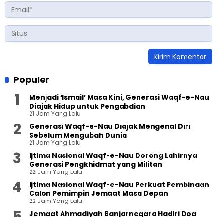
Populer
Menjadi ‘Ismail’ Masa Kini, Generasi Waqf-e-Nau
Diajak Hidup untuk Pengabdian
21 Jam Yang Lalu
Generasi Waqf-e-Nau Diajak Mengenal Diri
Sebelum Mengubah Dunia
21 Jam Yang Lalu
Ijtima Nasional Waqf-e-Nau Dorong Lahirnya
Generasi Pengkhidmat yang Militan
22 Jam Yang Lalu
Ijtima Nasional Waqf-e-Nau Perkuat Pembinaan
Calon Pemimpin Jemaat Masa Depan
22 Jam Yang Lalu
Jemaat Ahmadiyah Banjarnegara Hadiri Doa