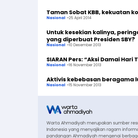
Taman Sobat KBB, kekuatan ko
Nasional
25 April 2014
Untuk kesekian kalinya, peringa
yang diperbuat Presiden SBY?
Nasional
10 Desember 2013
SIARAN Pers: “Aksi Damai Hari T
Nasional
16 November 2013
Aktivis kebebasan beragama l
Nasional
15 November 2013
Warta Ahmadiyah merupakan sumber re
Indonesia yang menyajikan ragam informa
pandangan Ahmadiyah mengenai berbagai