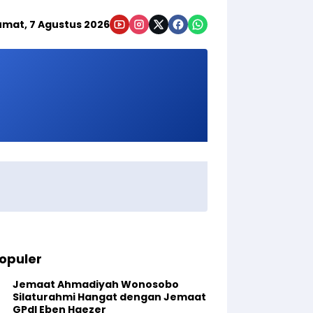
umat, 7 Agustus 2026
opuler
Jemaat Ahmadiyah Wonosobo
Silaturahmi Hangat dengan Jemaat
GPdI Eben Haezer