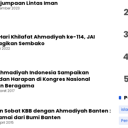
jumpaan Lintas Iman
tember 2023
Hari Khilafat Ahmadiyah ke-114, JAI
Bagikan Sembako
i 2022
hmadiyah Indonesia Sampaikan
 dan Harapan di Kongres Nasional
n Beragama
aret 2017
P
isl
 Sobat KBB dengan Ahmadiyah Banten :
amai dari Bumi Banten
Pe
pril 2015