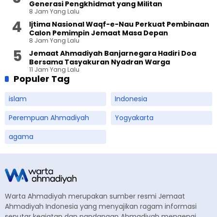
Generasi Pengkhidmat yang Militan
8 Jam Yang Lalu
Ijtima Nasional Waqf-e-Nau Perkuat Pembinaan
Calon Pemimpin Jemaat Masa Depan
8 Jam Yang Lalu
Jemaat Ahmadiyah Banjarnegara Hadiri Doa
Bersama Tasyakuran Nyadran Warga
11 Jam Yang Lalu
Populer Tag
islam
Indonesia
Perempuan Ahmadiyah
Yogyakarta
agama
Warta Ahmadiyah merupakan sumber resmi Jemaat
Ahmadiyah Indonesia yang menyajikan ragam informasi
seputar kegiatan dan pandangan Ahmadiyah mengenai