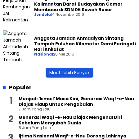
Kalimantan Barat Budayakan Gemar
Membaca di SDN 06 Sawah Besar
Jendela
14 November 2016
Anggota Jamaah Ahmadiyah Sintang
Tempuh Puluhan Kilometer Demi Peringati
Hari Khilafat
Nasional
28 Mei 2016
Muat Lebih Banyak
Populer
Menjadi ‘Ismail’ Masa Kini, Generasi Waqf-e-Nau
Diajak Hidup untuk Pengabdian
7 Jam Yang Lalu
Generasi Waqf-e-Nau Diajak Mengenal Diri
Sebelum Mengubah Dunia
8 Jam Yang Lalu
Ijtima Nasional Waqf-e-Nau Dorong Lahirnya