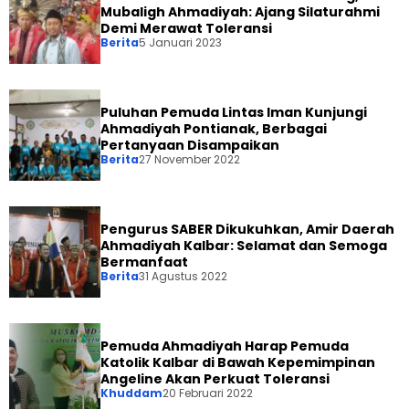
Mubaligh Ahmadiyah: Ajang Silaturahmi
Demi Merawat Toleransi
Berita
5 Januari 2023
Puluhan Pemuda Lintas Iman Kunjungi
Ahmadiyah Pontianak, Berbagai
Pertanyaan Disampaikan
Berita
27 November 2022
Pengurus SABER Dikukuhkan, Amir Daerah
Ahmadiyah Kalbar: Selamat dan Semoga
Bermanfaat
Berita
31 Agustus 2022
Pemuda Ahmadiyah Harap Pemuda
Katolik Kalbar di Bawah Kepemimpinan
Angeline Akan Perkuat Toleransi
Khuddam
20 Februari 2022