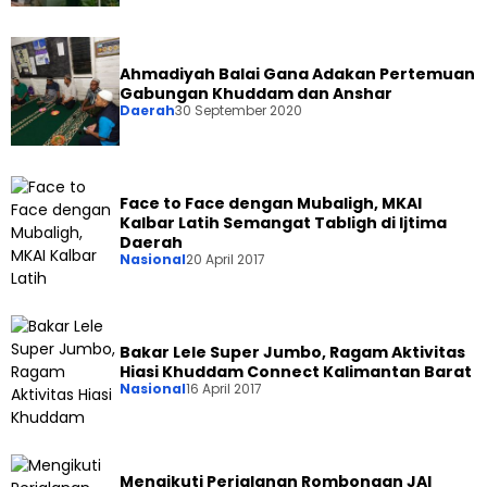
Ahmadiyah Balai Gana Adakan Pertemuan
Gabungan Khuddam dan Anshar
Daerah
30 September 2020
Face to Face dengan Mubaligh, MKAI
Kalbar Latih Semangat Tabligh di Ijtima
Daerah
Nasional
20 April 2017
Bakar Lele Super Jumbo, Ragam Aktivitas
Hiasi Khuddam Connect Kalimantan Barat
Nasional
16 April 2017
Mengikuti Perjalanan Rombongan JAI