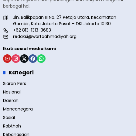
berbagai hal.
Jln. Balikpapan III No. 27 Petojo Utara, Kecamatan
Gambir, Kota Jakarta Pusat – DKI Jakarta 10130
+62 813-1313-3683
redaksi@wartaahmadiyah.org
Ikuti sosial media kami
Kategori
Siaran Pers
Nasional
Daerah
Mancanegara
Sosial
Rabthah
Kebangsaan