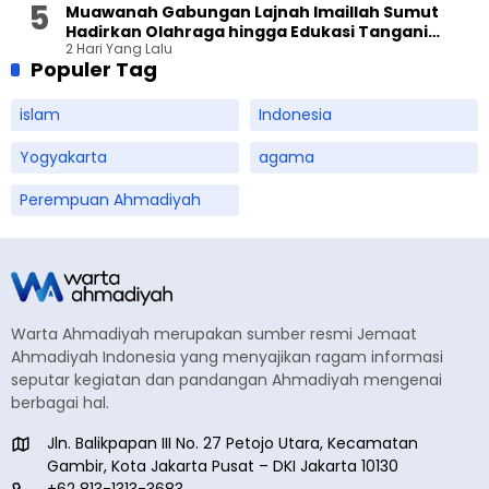
Muawanah Gabungan Lajnah Imaillah Sumut
Hadirkan Olahraga hingga Edukasi Tangani
2 Hari Yang Lalu
Sampah
Populer Tag
islam
Indonesia
Yogyakarta
agama
Perempuan Ahmadiyah
Warta Ahmadiyah merupakan sumber resmi Jemaat
Ahmadiyah Indonesia yang menyajikan ragam informasi
seputar kegiatan dan pandangan Ahmadiyah mengenai
berbagai hal.
Jln. Balikpapan III No. 27 Petojo Utara, Kecamatan
Gambir, Kota Jakarta Pusat – DKI Jakarta 10130
+62 813-1313-3683