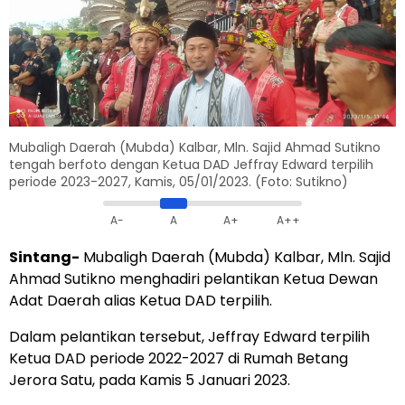
Mubaligh Daerah (Mubda) Kalbar, Mln. Sajid Ahmad Sutikno
tengah berfoto dengan Ketua DAD Jeffray Edward terpilih
periode 2023-2027, Kamis, 05/01/2023. (Foto: Sutikno)
A-
A
A+
A++
Sintang-
Mubaligh Daerah (Mubda) Kalbar, Mln. Sajid
Ahmad Sutikno menghadiri pelantikan Ketua Dewan
Adat Daerah alias Ketua DAD terpilih.
Dalam pelantikan tersebut, Jeffray Edward terpilih
Ketua DAD periode 2022-2027 di Rumah Betang
Jerora Satu, pada Kamis 5 Januari 2023.