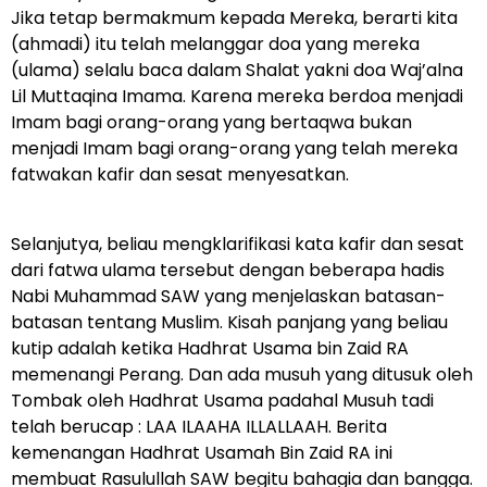
Jika tetap bermakmum kepada Mereka, berarti kita
(ahmadi) itu telah melanggar doa yang mereka
(ulama) selalu baca dalam Shalat yakni doa Waj’alna
Lil Muttaqina Imama. Karena mereka berdoa menjadi
Imam bagi orang-orang yang bertaqwa bukan
menjadi Imam bagi orang-orang yang telah mereka
fatwakan kafir dan sesat menyesatkan.
Selanjutya, beliau mengklarifikasi kata kafir dan sesat
dari fatwa ulama tersebut dengan beberapa hadis
Nabi Muhammad SAW yang menjelaskan batasan-
batasan tentang Muslim. Kisah panjang yang beliau
kutip adalah ketika Hadhrat Usama bin Zaid RA
memenangi Perang. Dan ada musuh yang ditusuk oleh
Tombak oleh Hadhrat Usama padahal Musuh tadi
telah berucap : LAA ILAAHA ILLALLAAH. Berita
kemenangan Hadhrat Usamah Bin Zaid RA ini
membuat Rasulullah SAW begitu bahagia dan bangga.