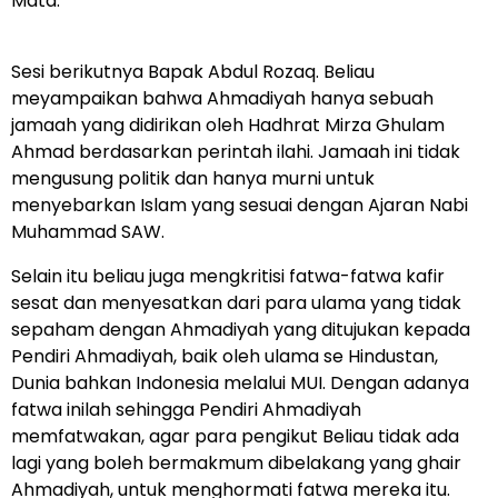
Mata.
Sesi berikutnya Bapak Abdul Rozaq. Beliau
meyampaikan bahwa Ahmadiyah hanya sebuah
jamaah yang didirikan oleh Hadhrat Mirza Ghulam
Ahmad berdasarkan perintah ilahi. Jamaah ini tidak
mengusung politik dan hanya murni untuk
menyebarkan Islam yang sesuai dengan Ajaran Nabi
Muhammad SAW.
Selain itu beliau juga mengkritisi fatwa-fatwa kafir
sesat dan menyesatkan dari para ulama yang tidak
sepaham dengan Ahmadiyah yang ditujukan kepada
Pendiri Ahmadiyah, baik oleh ulama se Hindustan,
Dunia bahkan Indonesia melalui MUI. Dengan adanya
fatwa inilah sehingga Pendiri Ahmadiyah
memfatwakan, agar para pengikut Beliau tidak ada
lagi yang boleh bermakmum dibelakang yang ghair
Ahmadiyah, untuk menghormati fatwa mereka itu.