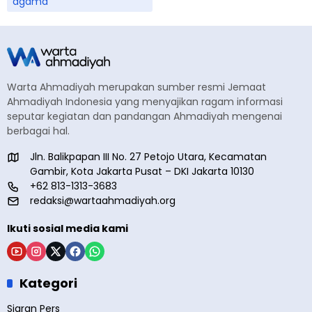
agama
Warta Ahmadiyah merupakan sumber resmi Jemaat
Ahmadiyah Indonesia yang menyajikan ragam informasi
seputar kegiatan dan pandangan Ahmadiyah mengenai
berbagai hal.
Jln. Balikpapan III No. 27 Petojo Utara, Kecamatan
Gambir, Kota Jakarta Pusat – DKI Jakarta 10130
+62 813-1313-3683
redaksi@wartaahmadiyah.org
Ikuti sosial media kami
Kategori
Siaran Pers