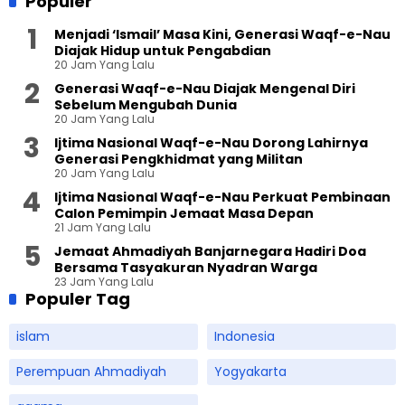
Populer
Menjadi ‘Ismail’ Masa Kini, Generasi Waqf-e-Nau
Diajak Hidup untuk Pengabdian
20 Jam Yang Lalu
Generasi Waqf-e-Nau Diajak Mengenal Diri
Sebelum Mengubah Dunia
20 Jam Yang Lalu
Ijtima Nasional Waqf-e-Nau Dorong Lahirnya
Generasi Pengkhidmat yang Militan
20 Jam Yang Lalu
Ijtima Nasional Waqf-e-Nau Perkuat Pembinaan
Calon Pemimpin Jemaat Masa Depan
21 Jam Yang Lalu
Jemaat Ahmadiyah Banjarnegara Hadiri Doa
Bersama Tasyakuran Nyadran Warga
23 Jam Yang Lalu
Populer Tag
islam
Indonesia
Perempuan Ahmadiyah
Yogyakarta