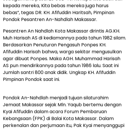
kepada mereka, Kita bebas mereka juga harus
bebas”, tegas DR. KH. Afifuddin Haritsah, Pimpinan
Pondok Pesantren An-Nahdlah Makassar.
Pesantren An Nahdlah Kota Makassar dirintis AG.KH.
Muh Harisah AS di kediamannya pada tahun 1982 silam.
Berdasarkan Penuturan Pengasuh Ponpes KH.
Afifuddin Harisah bahwa, warga sekitar mengusulkan
agar dibuat Ponpes. Maka AGH. Muhammad Harisah
AS pun mendirikannya pada tahun 1986 lalu. Saat ini
Jumlah santri 800 anak didik. Ungkap KH. Afifuddin
Pimpinan Pondok saat ini.
Pondok An-Nahdlah menjadi tujuan silaturahim
Jemaat Makassar sejak Mln. Yaqub bertemu dengan
Kyai Afifuddin dalam acara Forum Pembaruan
Kebangsaan (FPK) di Balai Kota Makassar. Dalam
perkenalan dan perjumaan itu, Pak Kyai menyanggupi