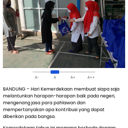
A-
A
A+
A++
BANDUNG – Hari Kemerdekaan membuat siapa saja
melantunkan harapan-harapan baik pada negeri,
mengenang jasa para pahlawan dan
mempertanyakan apa kontribusi yang dapat
diberikan pada bangsa.
Kemerdekaan tahun ini memang berbeda dengan