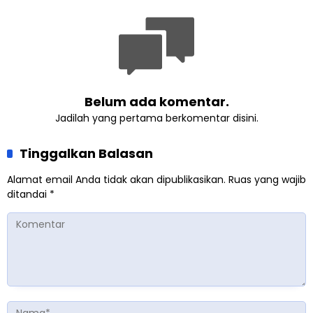
Gabungan
Kemanusiaan
Belum ada komentar.
Jadilah yang pertama berkomentar disini.
Tinggalkan Balasan
Alamat email Anda tidak akan dipublikasikan.
Ruas yang wajib
ditandai
*