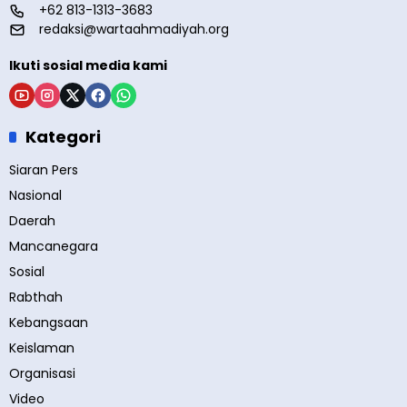
+62 813-1313-3683
redaksi@wartaahmadiyah.org
Ikuti sosial media kami
Kategori
Siaran Pers
Nasional
Daerah
Mancanegara
Sosial
Rabthah
Kebangsaan
Keislaman
Organisasi
Video