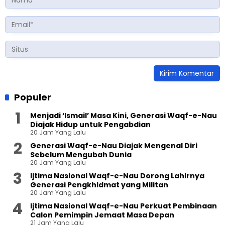
Populer
Menjadi ‘Ismail’ Masa Kini, Generasi Waqf-e-Nau
Diajak Hidup untuk Pengabdian
20 Jam Yang Lalu
Generasi Waqf-e-Nau Diajak Mengenal Diri
Sebelum Mengubah Dunia
20 Jam Yang Lalu
Ijtima Nasional Waqf-e-Nau Dorong Lahirnya
Generasi Pengkhidmat yang Militan
20 Jam Yang Lalu
Ijtima Nasional Waqf-e-Nau Perkuat Pembinaan
Calon Pemimpin Jemaat Masa Depan
21 Jam Yang Lalu