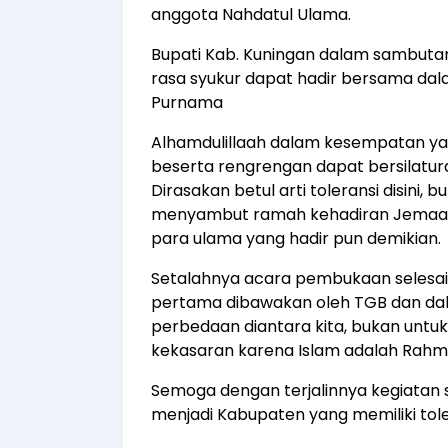
anggota Nahdatul Ulama.
Bupati Kab. Kuningan dalam sambut
rasa syukur dapat hadir bersama dala
Purnama
Alhamdulillaah dalam kesempatan ya
beserta rengrengan dapat bersilatura
Dirasakan betul arti toleransi disini,
menyambut ramah kehadiran Jemaat 
para ulama yang hadir pun demikian.
Setalahnya acara pembukaan selesai
pertama dibawakan oleh TGB dan 
perbedaan diantara kita, bukan untuk
kekasaran karena Islam adalah Rahmat
Semoga dengan terjalinnya kegiatan s
menjadi Kabupaten yang memiliki tol