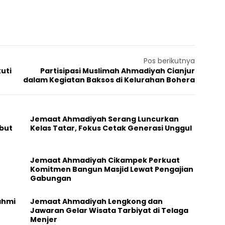
Pos berikutnya
uti
Partisipasi Muslimah Ahmadiyah Cianjur
dalam Kegiatan Baksos di Kelurahan Bohera
Jemaat Ahmadiyah Serang Luncurkan
but
Kelas Tatar, Fokus Cetak Generasi Unggul
Jemaat Ahmadiyah Cikampek Perkuat
Komitmen Bangun Masjid Lewat Pengajian
Gabungan
ahmi
Jemaat Ahmadiyah Lengkong dan
Jawaran Gelar Wisata Tarbiyat di Telaga
Menjer