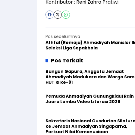
Kontributor : Reni Zahra Pratiwi
Pos sebelumnya
Athfal (Remaja) Ahmadiyah Manislor Ik
Seleksi Liga Sepakbola
Pos Terkait
Bangun Gapura, Anggota Jemaat
Ahmadiyah Madukara dan Warga Sam
HUT RI ke-81
Pemuda Ahmadiyah Gunungkidul Raih
Juara Lomba Video Literasi 2026
Sekretaris Nasional Gusdurian Silatur
ke Jemaat Ahmadiyah Singaparna,
Perkuat Nilai Kemanusiaan