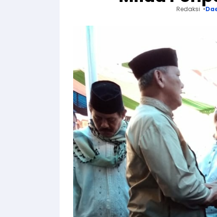
Redaksi
Da