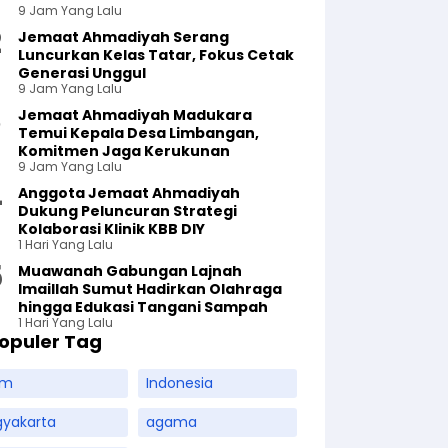
9 Jam Yang Lalu
Jemaat Ahmadiyah Serang
Luncurkan Kelas Tatar, Fokus Cetak
Generasi Unggul
9 Jam Yang Lalu
Jemaat Ahmadiyah Madukara
Temui Kepala Desa Limbangan,
Komitmen Jaga Kerukunan
9 Jam Yang Lalu
Anggota Jemaat Ahmadiyah
Dukung Peluncuran Strategi
Kolaborasi Klinik KBB DIY
1 Hari Yang Lalu
Muawanah Gabungan Lajnah
Imaillah Sumut Hadirkan Olahraga
hingga Edukasi Tangani Sampah
1 Hari Yang Lalu
opuler Tag
am
Indonesia
gyakarta
agama