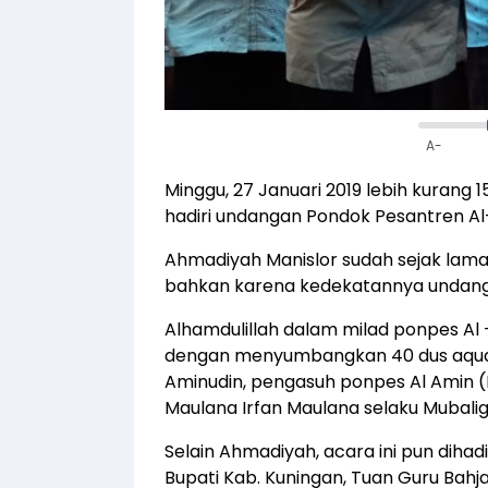
A-
Minggu, 27 Januari 2019 lebih kuran
hadiri undangan Pondok Pesantren Al
Ahmadiyah Manislor sudah sejak lam
bahkan karena kedekatannya undang
Alhamdulillah dalam milad ponpes Al –
dengan menyumbangkan 40 dus aqua b
Aminudin, pengasuh ponpes Al Amin (K
Maulana Irfan Maulana selaku Mubalig
Selain Ahmadiyah, acara ini pun dihad
Bupati Kab. Kuningan, Tuan Guru Bah