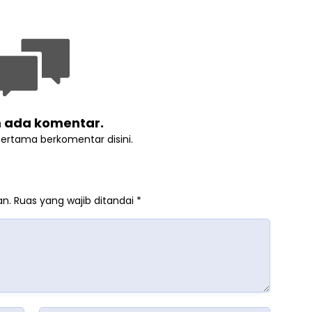
 ada komentar.
pertama berkomentar disini.
an.
Ruas yang wajib ditandai
*