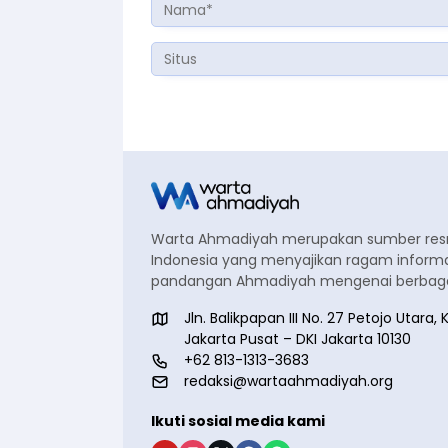
Warta Ahmadiyah merupakan sumber re
Indonesia yang menyajikan ragam informa
pandangan Ahmadiyah mengenai berbagai
Jln. Balikpapan III No. 27 Petojo Utar
Jakarta Pusat – DKI Jakarta 10130
+62 813-1313-3683
redaksi@wartaahmadiyah.org
Ikuti sosial media kami