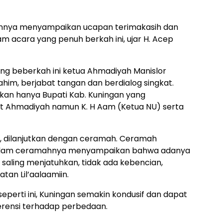
annya menyampaikan ucapan terimakasih dan
m acara yang penuh berkah ini, ujar H. Acep
ng beberkah ini ketua Ahmadiyah Manislor
him, berjabat tangan dan berdialog singkat.
 bukan hanya Bupati Kab. Kuningan yang
Ahmadiyah namun K. H Aam (Ketua NU) serta
, dilanjutkan dengan ceramah. Ceramah
dalam ceramahnya menyampaikan bahwa adanya
 saling menjatuhkan, tidak ada kebencian,
an Lil’aalaamiin.
eperti ini, Kuningan semakin kondusif dan dapat
erensi terhadap perbedaan.