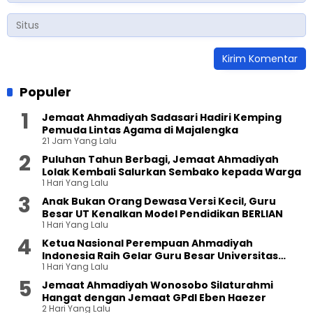
Populer
Jemaat Ahmadiyah Sadasari Hadiri Kemping
Pemuda Lintas Agama di Majalengka
21 Jam Yang Lalu
Puluhan Tahun Berbagi, Jemaat Ahmadiyah
Lolak Kembali Salurkan Sembako kepada Warga
1 Hari Yang Lalu
Anak Bukan Orang Dewasa Versi Kecil, Guru
Besar UT Kenalkan Model Pendidikan BERLIAN
1 Hari Yang Lalu
Ketua Nasional Perempuan Ahmadiyah
Indonesia Raih Gelar Guru Besar Universitas
1 Hari Yang Lalu
Terbuka
Jemaat Ahmadiyah Wonosobo Silaturahmi
Hangat dengan Jemaat GPdI Eben Haezer
2 Hari Yang Lalu