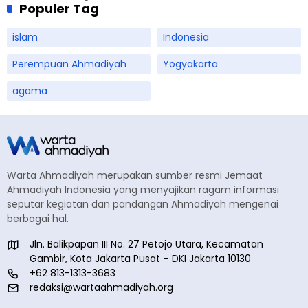
Populer Tag
islam
Indonesia
Perempuan Ahmadiyah
Yogyakarta
agama
Warta Ahmadiyah merupakan sumber resmi Jemaat
Ahmadiyah Indonesia yang menyajikan ragam informasi
seputar kegiatan dan pandangan Ahmadiyah mengenai
berbagai hal.
Jln. Balikpapan III No. 27 Petojo Utara, Kecamatan
Gambir, Kota Jakarta Pusat – DKI Jakarta 10130
+62 813-1313-3683
redaksi@wartaahmadiyah.org