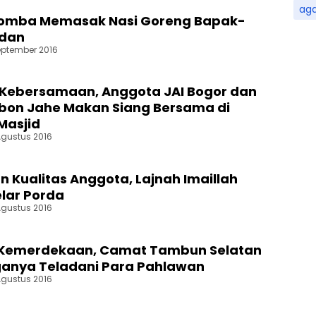
ag
Lomba Memasak Nasi Goreng Bapak-
dan
eptember 2016
Kebersamaan, Anggota JAI Bogor dan
bon Jahe Makan Siang Bersama di
Masjid
Agustus 2016
n Kualitas Anggota, Lajnah Imaillah
lar Porda
Agustus 2016
i Kemerdekaan, Camat Tambun Selatan
anya Teladani Para Pahlawan
Agustus 2016