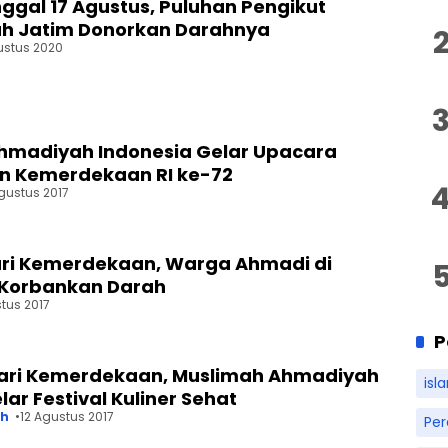
ggal 17 Agustus, Puluhan Pengikut
h Jatim Donorkan Darahnya
ustus 2020
hmadiyah Indonesia Gelar Upacara
n Kemerdekaan RI ke-72
Agustus 2017
ri Kemerdekaan, Warga Ahmadi di
 Korbankan Darah
tus 2017
P
ari Kemerdekaan, Muslimah Ahmadiyah
isl
lar Festival Kuliner Sehat
ah
12 Agustus 2017
Pe