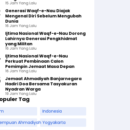
15 Jam Yang Lalu
Generasi Waqf-e-Nau Diajak
Mengenal Diri Sebelum Mengubah
Dunia
16 Jam Yang Lalu
Ijtima Nasional Waqf-e-Nau Dorong
Lahirnya Generasi Pengkhidmat
yang Militan
16 Jam Yang Lalu
Ijtima Nasional Waqf-e-Nau
Perkuat Pembinaan Calon
Pemimpin Jemaat Masa Depan
16 Jam Yang Lalu
Jemaat Ahmadiyah Banjarnegara
Hadiri Doa Bersama Tasyakuran
Nyadran Warga
19 Jam Yang Lalu
opuler Tag
am
Indonesia
rempuan Ahmadiyah
Yogyakarta