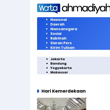
Langsung
ke
konten
Nasional
Daerah
Mancanegara
Sosial
Rabthah
Siaran Pers
Kirim Tulisan
Jakarta
Bandung
Yogyakarta
Makassar
Hari Kemerdekaan