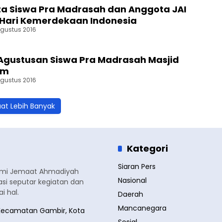
ta Siswa Pra Madrasah dan Anggota JAI
 Hari Kemerdekaan Indonesia
Agustus 2016
gustusan Siswa Pra Madrasah Masjid
im
Agustus 2016
at Lebih Banyak
Kategori
Siaran Pers
smi Jemaat Ahmadiyah
Nasional
si seputar kegiatan dan
 hal.
Daerah
Mancanegara
a, Kecamatan Gambir, Kota