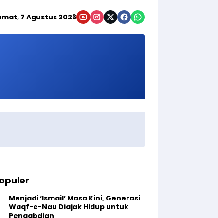
umat, 7 Agustus 2026
opuler
Menjadi ‘Ismail’ Masa Kini, Generasi
Waqf-e-Nau Diajak Hidup untuk
Pengabdian