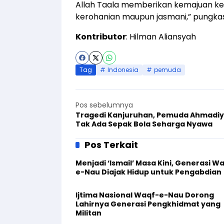
Allah Taala memberikan kemajuan ke
kerohanian maupun jasmani,” pungkas
Kontributor
: Hilman Aliansyah
Tag
Indonesia
pemuda
Pos sebelumnya
Tragedi Kanjuruhan, Pemuda Ahmadiy
Tak Ada Sepak Bola Seharga Nyawa
Pos Terkait
Menjadi ‘Ismail’ Masa Kini, Generasi W
e-Nau Diajak Hidup untuk Pengabdian
Ijtima Nasional Waqf-e-Nau Dorong
Lahirnya Generasi Pengkhidmat yang
Militan