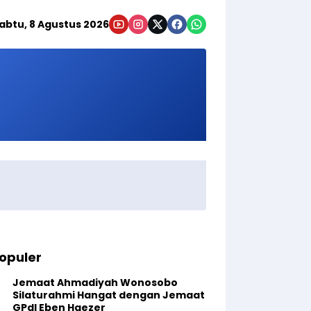
abtu, 8 Agustus 2026
opuler
Jemaat Ahmadiyah Wonosobo
Silaturahmi Hangat dengan Jemaat
GPdI Eben Haezer