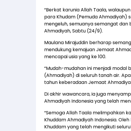
“Berkat karunia Allah Taala, walaupun
para Khudam (Pemuda Ahmadiyah) sa
mengeluh, semuanya semangat dan b
Ahmadiyah, Sabtu (24/9).
Maulana Mirajuddin berharap seman
mendukung kemajuan Jemaat Ahmadiya
mencapai usia yang ke 100.
“Mudah-mudahan ini menjadi modal 
(Ahmadiyah) di seluruh tanah air. Apa
tahun keberadaan Jemaat Ahmadiyah 
Di akhir wawancara, ia juga menya
Ahmadiyah Indonesia yang telah mengik
“Semoga Allah Taala melimpahkan kar
Khuddam Ahmadiyah Indonesia. Oleh 
Khuddam yang telah mengikuti seluru