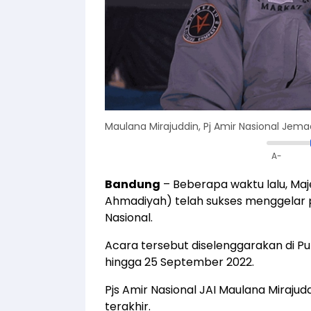
Maulana Mirajuddin, Pj Amir Nasional Jema
A-
Bandung
– Beberapa waktu lalu, Ma
Ahmadiyah) telah sukses menggelar p
Nasional.
Acara tersebut diselenggarakan di P
hingga 25 September 2022.
Pjs Amir Nasional JAI Maulana Mirajud
terakhir.