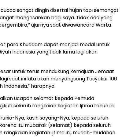
 cuaca sangat dingin disertai hujan tapi semangat
ngat mengesankan bagi saya. Tidak ada yang
ergembira,” ujarnya saat diwawancara Warta
gat para Khuddam dapat menjadi modal untuk
h Indonesia yang tidak lama lagi akan
besar untuk terus mendukung kemajuan Jemaat
lagi saat ini kita akan menyongsong Tasyakur 100
Indonesia,” harapnya.
mpaikan ucapan selamat kepada Pemuda
uti seluruh rangkaian kegiatan Ijtima tahun ini.
unia-Nya, kasih sayang-Nya, kepada seluruh
karena itu mubarak (selamat) kepada seluruh
h rangkaian kegiatan Ijtima ini, mudah-mudahan