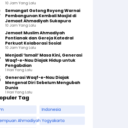
10 Jam Yang Lalu
Semangat Gotong Royong Warnai
Pembangunan Kembali Masjid di
Jemaat Ahmadiyah Sukapura
10 Jam Yang Lalu
Jemaat Muslim Ahmadiyah
Pontianak dan Gereja Katedral
Perkuat Kolaborasi Sosial
10 Jam Yang Lalu
Menjadi ‘Ismail’ Masa Kini, Generasi
Waqf-e-Nau Diajak Hidup untuk
Pengabdian
1 Hari Yang Lalu
Generasi Waqf-e-Nau Diajak
Mengenal Diri Sebelum Mengubah
Dunia
1 Hari Yang Lalu
opuler Tag
am
Indonesia
rempuan Ahmadiyah
Yogyakarta