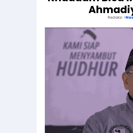
Ahmadiy
Redaksi
Nas