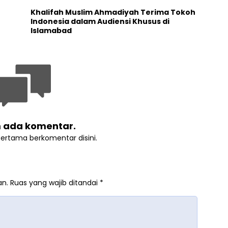
Khalifah Muslim Ahmadiyah Terima Tokoh
Indonesia dalam Audiensi Khusus di
Islamabad
 ada komentar.
pertama berkomentar disini.
an.
Ruas yang wajib ditandai
*