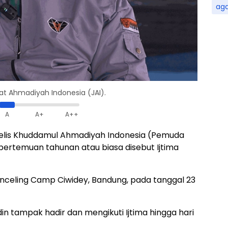
ag
at Ahmadiyah Indonesia (JAI).
A
A+
A++
jelis Khuddamul Ahmadiyah Indonesia (Pemuda
ertemuan tahunan atau biasa disebut Ijtima
unceling Camp Ciwidey, Bandung, pada tanggal 23
din tampak hadir dan mengikuti Ijtima hingga hari