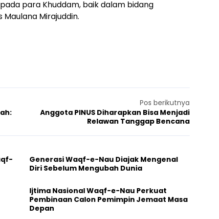
pada para Khuddam, baik dalam bidang
 Maulana Mirajuddin.
Pos berikutnya
ah:
Anggota PINUS Diharapkan Bisa Menjadi
Relawan Tanggap Bencana
aqf-
Generasi Waqf-e-Nau Diajak Mengenal
Diri Sebelum Mengubah Dunia
Ijtima Nasional Waqf-e-Nau Perkuat
Pembinaan Calon Pemimpin Jemaat Masa
Depan