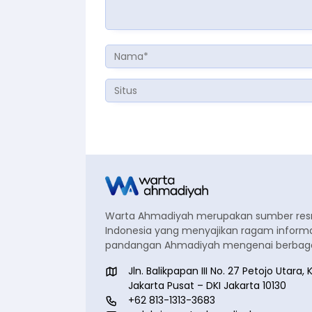
Warta Ahmadiyah merupakan sumber re
Indonesia yang menyajikan ragam informa
pandangan Ahmadiyah mengenai berbagai
Jln. Balikpapan III No. 27 Petojo Utar
Jakarta Pusat – DKI Jakarta 10130
+62 813-1313-3683