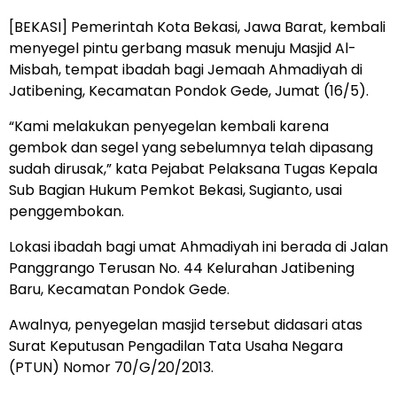
[BEKASI] Pemerintah Kota Bekasi, Jawa Barat, kembali
menyegel pintu gerbang masuk menuju Masjid Al-
Misbah, tempat ibadah bagi Jemaah Ahmadiyah di
Jatibening, Kecamatan Pondok Gede, Jumat (16/5).
“Kami melakukan penyegelan kembali karena
gembok dan segel yang sebelumnya telah dipasang
sudah dirusak,” kata Pejabat Pelaksana Tugas Kepala
Sub Bagian Hukum Pemkot Bekasi, Sugianto
, usai
penggembokan.
Lokasi ibadah bagi umat Ahmadiyah ini berada di Jalan
Panggrango Terusan No. 44 Kelurahan Jatibening
Baru, Kecamatan Pondok Gede.
Awalnya, penyegelan masjid tersebut didasari atas
Surat Keputusan Pengadilan Tata Usaha Negara
(PTUN) Nomor 70/G/20/2013.