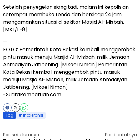
Setelah penyegelan siang tadi, malam ini kepolisian
setempat membuka tenda dan bersiaga 24 jam
mengamankan situasi di sekitar Masjid Al-Misbah.
[MKL/L-8]
—
FOTO: Pemerintah Kota Bekasi kembali menggembok
pintu masuk menuju Masjid Al-Misbah, milik Jemaah
Ahmadiyah Jatibening. [Mikael Niman] Pemerintah
Kota Bekasi kembali menggembok pintu masuk
menuju Masjid Al-Misbah, milik Jemaah Ahmadiyah
Jatibening. [Mikael Niman]
-SuaraPembaruan.com
Tag
Intoleransi
Pos sebelumnya
Pos berikutnya