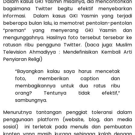
Dalam kasus GKI Yasmin misalnya, dia mencontohkan
bagaimana Twitter begitu efektif menyebarkan
informasi. Dalam kasus GKI Yasmin yang terjadi
beberapa bulan lalu, ia memotret pentolan-pentolan
“preman” yang menyerang GKI Yasmin dan
mengunggahnya. Hasilnya foto tersebut tersebar ke
ratusan ribu pengguna Twitter. (baca juga:
Muslim
Television Ahmadiyya : Mendefinisikan Kembali Arti
Penyiaran Religi
)
“Bayangkan kalau saya harus mencetak
foto, memberikan caption dan
membagikannya untuk dua ratus ribu
orang? Tentunya tidak efektif,”
sambungnya.
Menurutnya tantangan penggiat toleransi dalam
penggunaan platform (website, blog, dan media
sosial) ini terletak pada menulis dan pembuatan
konten yang masih kurang sehingga kalah dengan