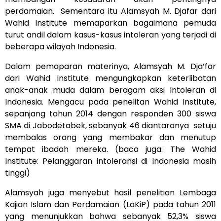
perdamaian. Sementara itu Alamsyah M. Djafar dari
Wahid Institute memaparkan bagaimana pemuda
turut andil dalam kasus-kasus intoleran yang terjadi di
beberapa wilayah Indonesia.
Dalam pemaparan materinya, Alamsyah M. Dja’far
dari Wahid Institute mengungkapkan keterlibatan
anak-anak muda dalam beragam aksi Intoleran di
Indonesia. Mengacu pada penelitan Wahid Institute,
sepanjang tahun 2014 dengan responden 300 siswa
SMA di Jabodetabek, sebanyak 46 diantaranya setuju
membalas orang yang membakar dan menutup
tempat ibadah mereka. (baca juga:
The Wahid
Institute: Pelanggaran intoleransi di Indonesia masih
tinggi
)
Alamsyah juga menyebut hasil penelitian Lembaga
Kajian Islam dan Perdamaian (LaKiP) pada tahun 2011
yang menunjukkan bahwa sebanyak 52,3% siswa