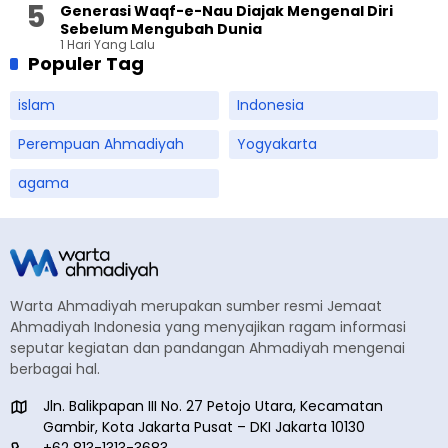
Generasi Waqf-e-Nau Diajak Mengenal Diri
Sebelum Mengubah Dunia
1 Hari Yang Lalu
Populer Tag
islam
Indonesia
Perempuan Ahmadiyah
Yogyakarta
agama
Warta Ahmadiyah merupakan sumber resmi Jemaat
Ahmadiyah Indonesia yang menyajikan ragam informasi
seputar kegiatan dan pandangan Ahmadiyah mengenai
berbagai hal.
Jln. Balikpapan III No. 27 Petojo Utara, Kecamatan
Gambir, Kota Jakarta Pusat – DKI Jakarta 10130