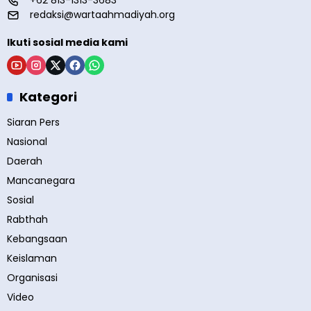
+62 813-1313-3683
redaksi@wartaahmadiyah.org
Ikuti sosial media kami
Kategori
Siaran Pers
Nasional
Daerah
Mancanegara
Sosial
Rabthah
Kebangsaan
Keislaman
Organisasi
Video