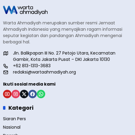
Warta Ahmadiyah merupakan sumber resmi Jemaat
Ahmadiyah Indonesia yang menyajikan ragam informasi
seputar kegiatan dan pandangan Ahmadiyah mengenai
berbagai hal.
Jln. Balikpapan III No. 27 Petojo Utara, Kecamatan
Gambir, Kota Jakarta Pusat – DKI Jakarta 10130
+62 813-1313-3683
redaksi@wartaahmadiyah.org
Ikuti sosial media kami
Kategori
Siaran Pers
Nasional