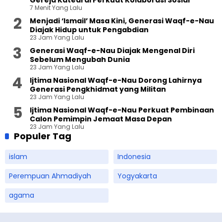
7 Menit Yang Lalu
Menjadi ‘Ismail’ Masa Kini, Generasi Waqf-e-Nau
Diajak Hidup untuk Pengabdian
23 Jam Yang Lalu
Generasi Waqf-e-Nau Diajak Mengenal Diri
Sebelum Mengubah Dunia
23 Jam Yang Lalu
Ijtima Nasional Waqf-e-Nau Dorong Lahirnya
Generasi Pengkhidmat yang Militan
23 Jam Yang Lalu
Ijtima Nasional Waqf-e-Nau Perkuat Pembinaan
Calon Pemimpin Jemaat Masa Depan
23 Jam Yang Lalu
Populer Tag
islam
Indonesia
Perempuan Ahmadiyah
Yogyakarta
agama