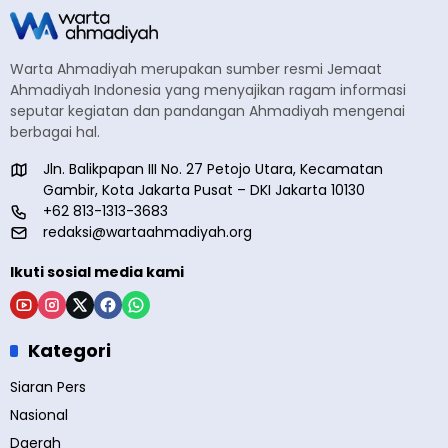
Warta Ahmadiyah merupakan sumber resmi Jemaat
Ahmadiyah Indonesia yang menyajikan ragam informasi
seputar kegiatan dan pandangan Ahmadiyah mengenai
berbagai hal.
Jln. Balikpapan III No. 27 Petojo Utara, Kecamatan
Gambir, Kota Jakarta Pusat – DKI Jakarta 10130
+62 813-1313-3683
redaksi@wartaahmadiyah.org
Ikuti sosial media kami
Kategori
Siaran Pers
Nasional
Daerah