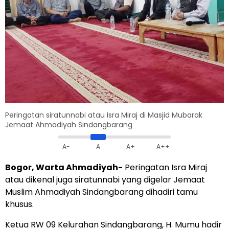
Peringatan siratunnabi atau Isra Miraj di Masjid Mubarak
Jemaat Ahmadiyah Sindangbarang
A-
A
A+
A++
Bogor, Warta Ahmadiyah-
Peringatan Isra Miraj
atau dikenal juga siratunnabi yang digelar Jemaat
Muslim Ahmadiyah Sindangbarang dihadiri tamu
khusus.
Ketua RW 09 Kelurahan Sindangbarang, H. Mumu hadir