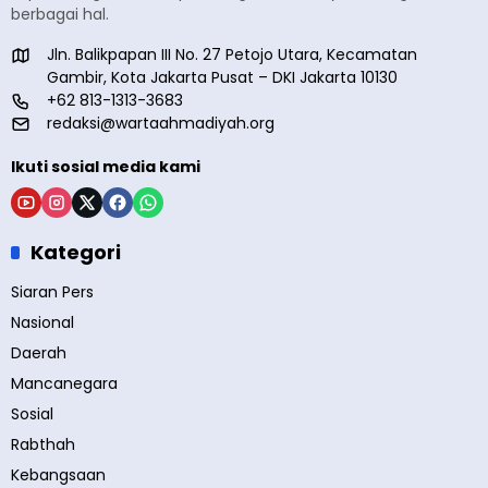
berbagai hal.
Jln. Balikpapan III No. 27 Petojo Utara, Kecamatan
Gambir, Kota Jakarta Pusat – DKI Jakarta 10130
+62 813-1313-3683
redaksi@wartaahmadiyah.org
Ikuti sosial media kami
Kategori
Siaran Pers
Nasional
Daerah
Mancanegara
Sosial
Rabthah
Kebangsaan