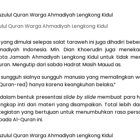
zulul Quran Warga Ahmadiyah Lengkong Kidul
ang dimulai selepas salat taraweh ini juga dihadiri be
adiyah Indonesia. Mln. Dian Khoerudin juga menek
ota Jamaah Ahmadiyah Lengkong Kidul untuk tidak mem
uran. Mengutip dari sabda Hadrat Masih Mauud as.
 sungguh sialnya sungguh manusia yang memalingkan wa
Quran-red) hanya karena keangkuhan belaka,”
dalam bentuk presentasi
slide by slide
membuat para ha
kap inti dari materi yang disampaikan. Total lebih da
kegiatan yang bertujuan untuk menumbuhkan rasa per
ada Al-Quran ini.