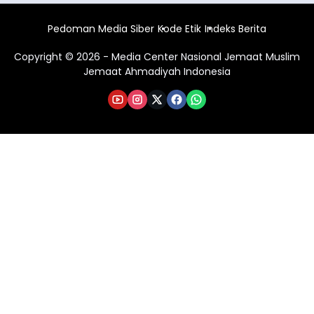
Pedoman Media Siber
Kode Etik
Indeks Berita
Copyright © 2026 - Media Center Nasional Jemaat Muslim
Jemaat Ahmadiyah Indonesia