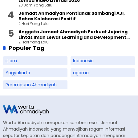
Lomba Video Literasi 2026
23 Jam Yang Lalu
Jemaat Ahmadiyah Pontianak Sambangi AJI,
Bahas Kolaborasi Positif
2 Hari Yang Lalu
Anggota Jemaat Ahmadiyah Perkuat Jejaring
Lintas Iman Lewat Learning and Development
2 Hari Yang Lalu
Festival di Yogyakarta
Populer Tag
islam
Indonesia
Yogyakarta
agama
Perempuan Ahmadiyah
Warta Ahmadiyah merupakan sumber resmi Jemaat
Ahmadiyah Indonesia yang menyajikan ragam informasi
seputar kegiatan dan pandangan Ahmadiyah mengenai