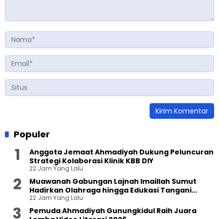
Populer
Anggota Jemaat Ahmadiyah Dukung Peluncuran
Strategi Kolaborasi Klinik KBB DIY
22 Jam Yang Lalu
Muawanah Gabungan Lajnah Imaillah Sumut
Hadirkan Olahraga hingga Edukasi Tangani
22 Jam Yang Lalu
Sampah
Pemuda Ahmadiyah Gunungkidul Raih Juara