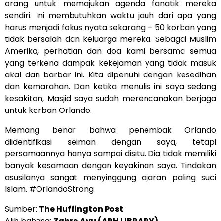
orang untuk memajukan agenda fanatik mereka
sendiri. Ini membutuhkan waktu jauh dari apa yang
harus menjadi fokus nyata sekarang – 50 korban yang
tidak bersalah dan keluarga mereka. Sebagai Muslim
Amerika, perhatian dan doa kami bersama semua
yang terkena dampak kekejaman yang tidak masuk
akal dan barbar ini. Kita dipenuhi dengan kesedihan
dan kemarahan. Dan ketika menulis ini saya sedang
kesakitan, Masjid saya sudah merencanakan berjaga
untuk korban Orlando.
Memang benar bahwa penembak Orlando
diidentifikasi seiman dengan saya, tetapi
persamaannya hanya sampai disitu. Dia tidak memiliki
banyak kesamaan dengan keyakinan saya. Tindakan
asusilanya sangat menyinggung ajaran paling suci
Islam. #OrlandoStrong
Sumber:
The Huffington Post
Alih bahasa:
Zahro Ayu (ARH LIBRARY)