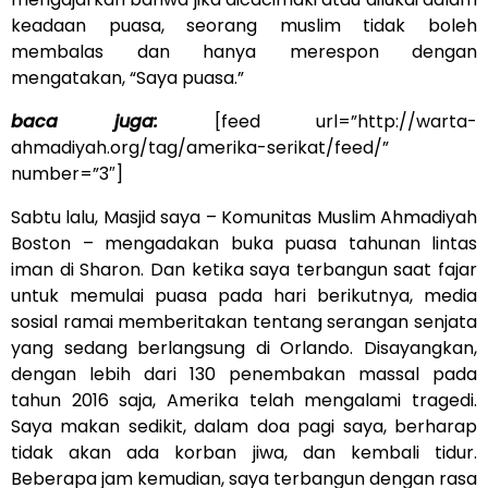
keadaan puasa, seorang muslim tidak boleh
membalas dan hanya merespon dengan
mengatakan, “Saya puasa.”
baca juga:
[feed url=”http://warta-
ahmadiyah.org/tag/amerika-serikat/feed/”
number=”3″]
Sabtu lalu, Masjid saya – Komunitas Muslim Ahmadiyah
Boston – mengadakan buka puasa tahunan lintas
iman di Sharon. Dan ketika saya terbangun saat fajar
untuk memulai puasa pada hari berikutnya, media
sosial ramai memberitakan tentang serangan senjata
yang sedang berlangsung di Orlando. Disayangkan,
dengan lebih dari 130 penembakan massal pada
tahun 2016 saja, Amerika telah mengalami tragedi.
Saya makan sedikit, dalam doa pagi saya, berharap
tidak akan ada korban jiwa, dan kembali tidur.
Beberapa jam kemudian, saya terbangun dengan rasa