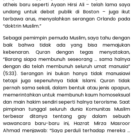
atheis baru seperti Ayaan Hirsi Ali – telah lama saya
undang untuk debat publik di Boston – juga ikut
terbawa arus, menyalahkan serangan Orlando pada
“doktrin Muslim.”
Sebagai pemimpin pemuda Muslim, saya tahu dengan
baik bahwa tidak ada yang bisa memajukan
kebenaran. Quran dengan tegas menyatakan,
“Barang siapa membunuh seseorang … sama halnya
dengan dia telah membunuh seluruh umat manusia”
(5:33). Serangan ini bukan hanya tidak manusiawi
tetapi juga sepenuhnya tidak Islami. Quran tidak
pernah sama sekali, dalam bentuk atau jenis apapun,
memerintahkan untuk membunuh kaum homoseksual
dan main hakim sendiri seperti halnya terorisme. Saat
pimpinan tunggal seluruh dunia Komunitas Muslim
terbesar ditanya tentang gay dalam sebuah
wawancara baru-baru ini, Hazrat Mirza Masroor
Ahmad menjawab: “Saya perduli terhadap mereka …