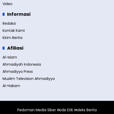
Video
Informasi
Redaksi
Kontak Kami
Kirim Berita
Afiliasi
Al-Islam
Ahmadiyah Indonesia
Ahmadiyya Press
Muslim Television Ahmadiyya
Al-Hakam
Pedoman Media Siber
Kode Etik
Indeks Berita