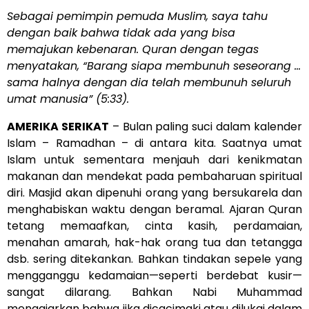
Sebagai pemimpin pemuda Muslim, saya tahu
dengan baik bahwa tidak ada yang bisa
memajukan kebenaran. Quran dengan tegas
menyatakan, “Barang siapa membunuh seseorang …
sama halnya dengan dia telah membunuh seluruh
umat manusia” (5:33).
AMERIKA SERIKAT
– Bulan paling suci dalam kalender
Islam – Ramadhan – di antara kita. Saatnya umat
Islam untuk sementara menjauh dari kenikmatan
makanan dan mendekat pada pembaharuan spiritual
diri. Masjid akan dipenuhi orang yang bersukarela dan
menghabiskan waktu dengan beramal. Ajaran Quran
tetang memaafkan, cinta kasih, perdamaian,
menahan amarah, hak-hak orang tua dan tetangga
dsb. sering ditekankan. Bahkan tindakan sepele yang
mengganggu kedamaian—seperti berdebat kusir—
sangat dilarang. Bahkan Nabi Muhammad
mengajarkan bahwa jika dicacimaki atau dilukai dalam