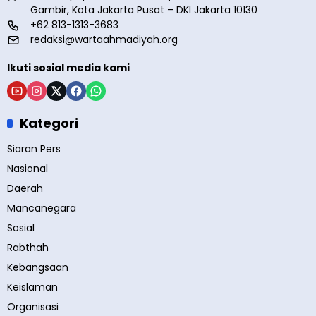
Gambir, Kota Jakarta Pusat – DKI Jakarta 10130
+62 813-1313-3683
redaksi@wartaahmadiyah.org
Ikuti sosial media kami
Kategori
Siaran Pers
Nasional
Daerah
Mancanegara
Sosial
Rabthah
Kebangsaan
Keislaman
Organisasi