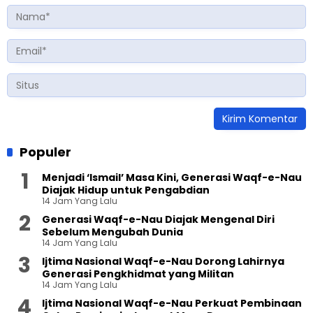
Populer
Menjadi ‘Ismail’ Masa Kini, Generasi Waqf-e-Nau
Diajak Hidup untuk Pengabdian
14 Jam Yang Lalu
Generasi Waqf-e-Nau Diajak Mengenal Diri
Sebelum Mengubah Dunia
14 Jam Yang Lalu
Ijtima Nasional Waqf-e-Nau Dorong Lahirnya
Generasi Pengkhidmat yang Militan
14 Jam Yang Lalu
Ijtima Nasional Waqf-e-Nau Perkuat Pembinaan