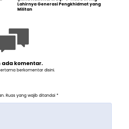
Lahirnya Generasi Pengkhidmat yang
Militan
 ada komentar.
pertama berkomentar disini.
an.
Ruas yang wajib ditandai
*