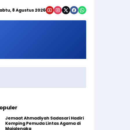
abtu, 8 Agustus 2026
opuler
Jemaat Ahmadiyah Sadasari Hadiri
Kemping Pemuda Lintas Agama di
Majalengka