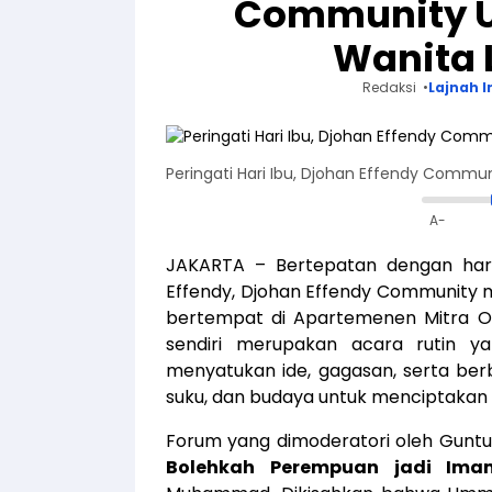
Community U
Wanita 
Redaksi
Lajnah I
Peringati Hari Ibu, Djohan Effendy Commu
A-
JAKARTA – Bertepatan dengan hari
Effendy, Djohan Effendy Community m
bertempat di Apartemenen Mitra Oas
sendiri merupakan acara rutin y
menyatukan ide, gagasan, serta ber
suku, dan budaya untuk menciptakan 
Forum yang dimoderatori oleh Guntu
Bolehkah Perempuan jadi Ima