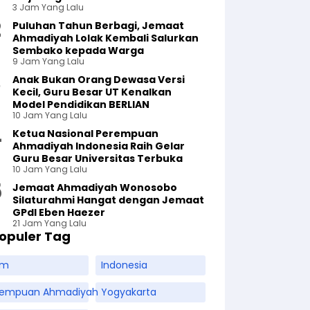
3 Jam Yang Lalu
Puluhan Tahun Berbagi, Jemaat
Ahmadiyah Lolak Kembali Salurkan
Sembako kepada Warga
9 Jam Yang Lalu
Anak Bukan Orang Dewasa Versi
Kecil, Guru Besar UT Kenalkan
Model Pendidikan BERLIAN
10 Jam Yang Lalu
Ketua Nasional Perempuan
Ahmadiyah Indonesia Raih Gelar
Guru Besar Universitas Terbuka
10 Jam Yang Lalu
Jemaat Ahmadiyah Wonosobo
Silaturahmi Hangat dengan Jemaat
GPdI Eben Haezer
21 Jam Yang Lalu
opuler Tag
am
Indonesia
rempuan Ahmadiyah
Yogyakarta