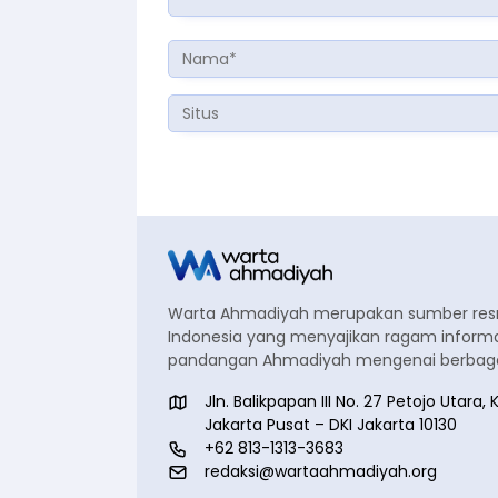
Warta Ahmadiyah merupakan sumber re
Indonesia yang menyajikan ragam informa
pandangan Ahmadiyah mengenai berbagai
Jln. Balikpapan III No. 27 Petojo Utar
Jakarta Pusat – DKI Jakarta 10130
+62 813-1313-3683
redaksi@wartaahmadiyah.org