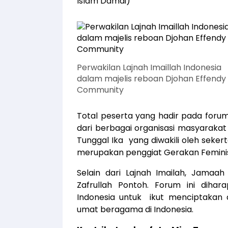
Islam Damai
)
Perwakilan Lajnah Imaillah Indonesia
dalam majelis reboan Djohan Effendy
Community
Total peserta yang hadir pada forum
dari berbagai organisasi masyarakat
Tunggal Ika yang diwakili oleh sekerta
merupakan penggiat Gerakan Femini
Selain dari Lajnah Imailah, Jamaah
Zafrullah Pontoh. Forum ini dih
Indonesia untuk ikut menciptakan 
umat beragama di Indonesia.