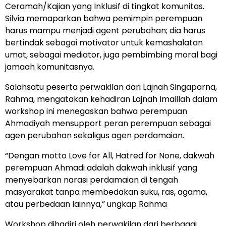
Ceramah/Kajian yang Inklusif di tingkat komunitas.
Silvia memaparkan bahwa pemimpin perempuan
harus mampu menjadi agent perubahan; dia harus
bertindak sebagai motivator untuk kemashalatan
umat, sebagai mediator, juga pembimbing moral bagi
jamaah komunitasnya.
Salahsatu peserta perwakilan dari Lajnah Singaparna,
Rahma, mengatakan kehadiran Lajnah Imaillah dalam
workshop ini menegaskan bahwa perempuan
Ahmadiyah mensupport peran perempuan sebagai
agen perubahan sekaligus agen perdamaian.
“Dengan motto Love for All, Hatred for None, dakwah
perempuan Ahmadi adalah dakwah inklusif yang
menyebarkan narasi perdamaian di tengah
masyarakat tanpa membedakan suku, ras, agama,
atau perbedaan lainnya,” ungkap Rahma
Workshop dihadiri oleh perwakilan dari berbagai