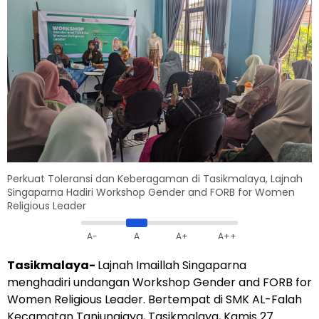
Perkuat Toleransi dan Keberagaman di Tasikmalaya, Lajnah
Singaparna Hadiri Workshop Gender and FORB for Women
Religious Leader
A-
A
A+
A++
Tasikmalaya-
Lajnah Imaillah Singaparna
menghadiri undangan Workshop Gender and FORB for
Women Religious Leader. Bertempat di SMK AL-Falah
Kecamatan Tanjungjaya, Tasikmalaya, Kamis 27