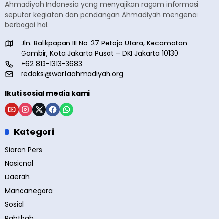
Ahmadiyah Indonesia yang menyajikan ragam informasi
seputar kegiatan dan pandangan Ahmadiyah mengenai
berbagai hal.
Jln. Balikpapan III No. 27 Petojo Utara, Kecamatan
Gambir, Kota Jakarta Pusat – DKI Jakarta 10130
+62 813-1313-3683
redaksi@wartaahmadiyah.org
Ikuti sosial media kami
Kategori
Siaran Pers
Nasional
Daerah
Mancanegara
Sosial
Rabthah