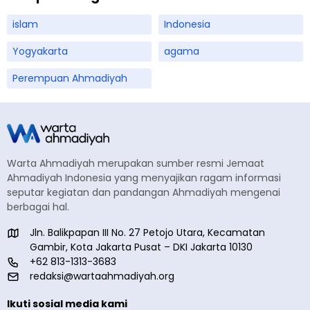
islam
Indonesia
Yogyakarta
agama
Perempuan Ahmadiyah
Warta Ahmadiyah merupakan sumber resmi Jemaat
Ahmadiyah Indonesia yang menyajikan ragam informasi
seputar kegiatan dan pandangan Ahmadiyah mengenai
berbagai hal.
Jln. Balikpapan III No. 27 Petojo Utara, Kecamatan
Gambir, Kota Jakarta Pusat – DKI Jakarta 10130
+62 813-1313-3683
redaksi@wartaahmadiyah.org
Ikuti sosial media kami