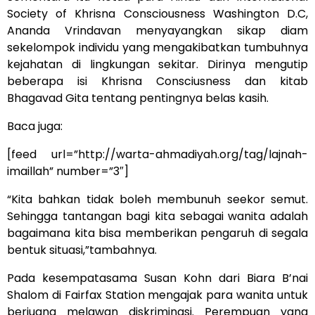
Society of Khrisna Consciousness Washington D.C,
Ananda Vrindavan menyayangkan sikap diam
sekelompok individu yang mengakibatkan tumbuhnya
kejahatan di lingkungan sekitar. Dirinya mengutip
beberapa isi Khrisna Consciusness dan kitab
Bhagavad Gita tentang pentingnya belas kasih.
Baca juga:
[feed url=”http://warta-ahmadiyah.org/tag/lajnah-
imaillah” number=”3″]
“Kita bahkan tidak boleh membunuh seekor semut.
Sehingga tantangan bagi kita sebagai wanita adalah
bagaimana kita bisa memberikan pengaruh di segala
bentuk situasi,”tambahnya.
Pada kesempatasama Susan Kohn dari Biara B’nai
Shalom di Fairfax Station mengajak para wanita untuk
berjuang melawan diskriminasi. Perempuan yang