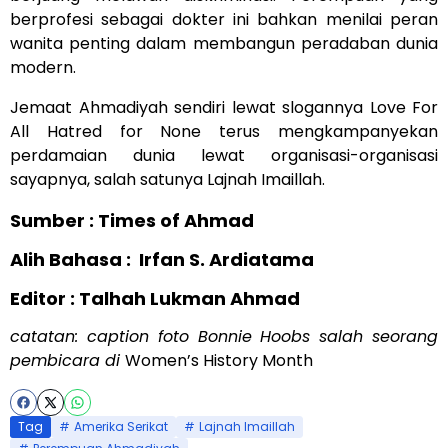
berprofesi sebagai dokter ini bahkan menilai peran
wanita penting dalam membangun peradaban dunia
modern.
Jemaat Ahmadiyah sendiri lewat slogannya Love For
All Hatred for None terus mengkampanyekan
perdamaian dunia lewat organisasi-organisasi
sayapnya, salah satunya Lajnah Imaillah.
Sumber : Times of Ahmad
Alih Bahasa :
Irfan S. Ardiatama
Editor : Talhah Lukman Ahmad
catatan: caption foto Bonnie Hoobs salah seorang
pembicara di
Women’s History Month
Tag
Amerika Serikat
Lajnah Imaillah