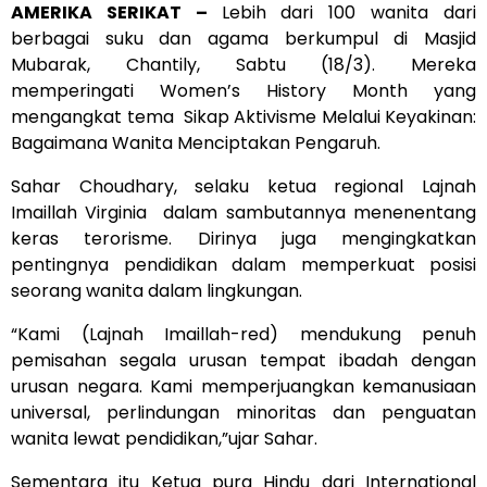
AMERIKA SERIKAT –
Lebih dari 100 wanita dari
berbagai suku dan agama berkumpul di Masjid
Mubarak, Chantily, Sabtu (18/3). Mereka
memperingati Women’s History Month yang
mengangkat tema Sikap Aktivisme Melalui Keyakinan:
Bagaimana Wanita Menciptakan Pengaruh.
Sahar Choudhary, selaku ketua regional Lajnah
Imaillah Virginia dalam sambutannya menenentang
keras terorisme. Dirinya juga mengingkatkan
pentingnya pendidikan dalam memperkuat posisi
seorang wanita dalam lingkungan.
“Kami (Lajnah Imaillah-red) mendukung penuh
pemisahan segala urusan tempat ibadah dengan
urusan negara. Kami memperjuangkan kemanusiaan
universal, perlindungan minoritas dan penguatan
wanita lewat pendidikan,”ujar Sahar.
Sementara itu Ketua pura Hindu dari International