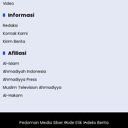
Video
Informasi
Redaksi
Kontak Kami
Kirim Berita
Afiliasi
Al-Islam
Ahmadiyah Indonesia
Ahmadiyya Press
Muslim Television Ahmadiyya
Al-Hakam
Pedoman Media Siber
Kode Etik
Indeks Berita