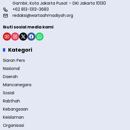
Gambir, Kota Jakarta Pusat – DKI Jakarta 10130
+62 813-1313-3683
redaksi@wartaahmadiyah.org
Ikuti sosial media kami
Kategori
Siaran Pers
Nasional
Daerah
Mancanegara
Sosial
Rabthah
Kebangsaan
Keislaman
Organisasi