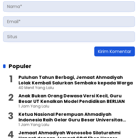
Populer
Puluhan Tahun Berbagi, Jemaat Ahmadiyah
Lolak Kembali Salurkan Sembako kepada Warga
40 Menit Yang Lalu
Anak Bukan Orang Dewasa Versi Kecil, Guru
Besar UT Kenalkan Model Pendidikan BERLIAN
1 Jam Yang Lalu
Ketua Nasional Perempuan Ahmadiyah
Indonesia Raih Gelar Guru Besar Universitas
1 Jam Yang Lalu
Terbuka
Jemaat Ahmadiyah Wonosobo Silaturahmi