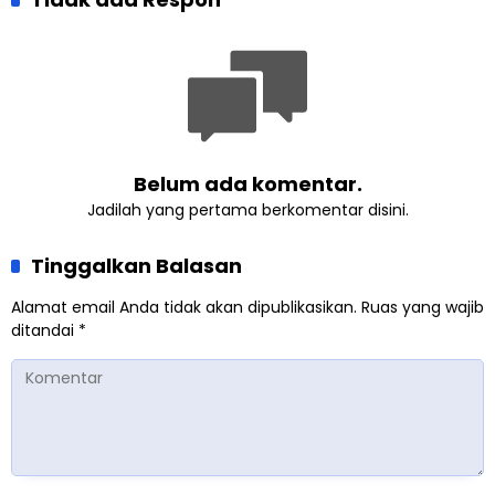
yang Militan
Masa Depan
Belum ada komentar.
Jadilah yang pertama berkomentar disini.
Tinggalkan Balasan
Alamat email Anda tidak akan dipublikasikan.
Ruas yang wajib
ditandai
*