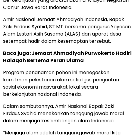
berkelanjutan yang dilaksanakan di wilayah Neglasari
Cianjur Jawa Barat Indonesia.
Amir Nasional Jemaat Ahmadiyah Indonesia, Bapak
Zaki Firdaus Syahid, ST MT bersama pengurus Yayasan
Alam Lestari Asih Sasama (ALAS) dan aparat desa
setempat hadir dalam kesemaptan tersebut.
Baca juga: Jemaat Ahmadiyah Purwokerto Hadiri
Halaqah Bertema Peran Ulama
Program penanaman pohon ini menegaskan
komitmen pelestarian alam sekaligus penguatan
sosial ekonomi masyarakat lokal secara
berkelanjutan nasional Indonesia.
Dalam sambutannya, Amir Nasional Bapak Zaki
Firdaus Syahid menekankan tanggung jawab moral
dalam menjaga keseimbangan alam Indonesia.
“Menjaga alam adalah tanggung jawab moral kita.