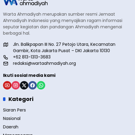
Warta Ahmadiyah merupakan sumber resmi Jemaat
Ahmadiyah Indonesia yang menyajikan ragam informasi
seputar kegiatan dan pandangan Ahmadiyah mengenai
berbagai hal.
Jln. Balikpapan III No. 27 Petojo Utara, Kecamatan
Gambir, Kota Jakarta Pusat – DKI Jakarta 10130
+62 813-1313-3683
redaksi@wartaahmadiyah.org
Ikuti sosial media kami
Kategori
Siaran Pers
Nasional
Daerah