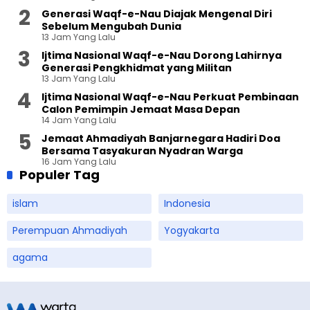
Generasi Waqf-e-Nau Diajak Mengenal Diri
Sebelum Mengubah Dunia
13 Jam Yang Lalu
Ijtima Nasional Waqf-e-Nau Dorong Lahirnya
Generasi Pengkhidmat yang Militan
13 Jam Yang Lalu
Ijtima Nasional Waqf-e-Nau Perkuat Pembinaan
Calon Pemimpin Jemaat Masa Depan
14 Jam Yang Lalu
Jemaat Ahmadiyah Banjarnegara Hadiri Doa
Bersama Tasyakuran Nyadran Warga
16 Jam Yang Lalu
Populer Tag
islam
Indonesia
Perempuan Ahmadiyah
Yogyakarta
agama