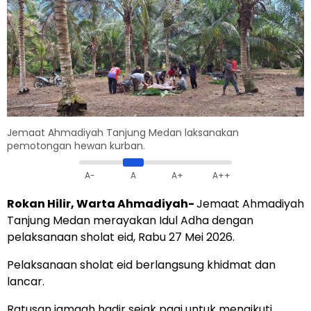
Jemaat Ahmadiyah Tanjung Medan laksanakan
pemotongan hewan kurban.
A-
A
A+
A++
Rokan Hilir, Warta Ahmadiyah-
Jemaat Ahmadiyah
Tanjung Medan merayakan Idul Adha dengan
pelaksanaan sholat eid, Rabu 27 Mei 2026.
Pelaksanaan sholat eid berlangsung khidmat dan
lancar.
Ratusan jamaah hadir sejak pagi untuk mengikuti