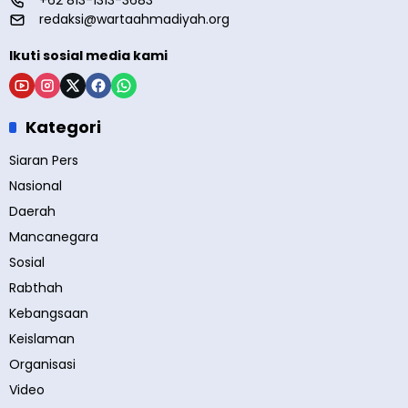
+62 813-1313-3683
redaksi@wartaahmadiyah.org
Ikuti sosial media kami
Kategori
Siaran Pers
Nasional
Daerah
Mancanegara
Sosial
Rabthah
Kebangsaan
Keislaman
Organisasi
Video