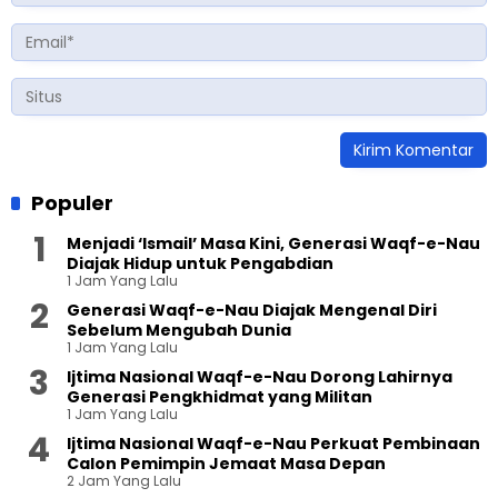
Populer
Menjadi ‘Ismail’ Masa Kini, Generasi Waqf-e-Nau
Diajak Hidup untuk Pengabdian
1 Jam Yang Lalu
Generasi Waqf-e-Nau Diajak Mengenal Diri
Sebelum Mengubah Dunia
1 Jam Yang Lalu
Ijtima Nasional Waqf-e-Nau Dorong Lahirnya
Generasi Pengkhidmat yang Militan
1 Jam Yang Lalu
Ijtima Nasional Waqf-e-Nau Perkuat Pembinaan
Calon Pemimpin Jemaat Masa Depan
2 Jam Yang Lalu