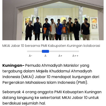
MKAI Jabar 10 bersama PMII Kabupaten Kuningan kolaborasi
A-
A
A+
A++
Kuningan-
Pemuda Ahmadiyah Manislor yang
tergabung dalam Majelis Khuddamul Ahmadiyah
Indonesia (MKAI) Jabar 10 mendapat kunjungan dari
Pergerakan Mahasiswa Islam Indonesia (PMII).
Sebanyak 4 orang anggota PMII Kabuapten Kuningan
datang langsung ke sekertariat MKAI Jabar 10 untuk
berdiskusi sejumlah hal.