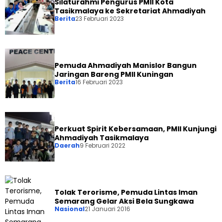
Silaturahmi Pengurus PMII Kota
Tasikmalaya ke Sekretariat Ahmadiyah
Berita
23 Februari 2023
Pemuda Ahmadiyah Manislor Bangun
Jaringan Bareng PMII Kuningan
Berita
16 Februari 2023
Perkuat Spirit Kebersamaan, PMII Kunjungi
Ahmadiyah Tasikmalaya
Daerah
9 Februari 2022
Tolak Terorisme, Pemuda Lintas Iman
Semarang Gelar Aksi Bela Sungkawa
Nasional
21 Januari 2016