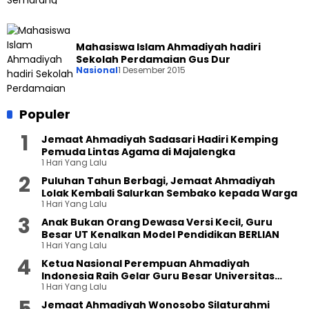
Mahasiswa Islam Ahmadiyah hadiri
Sekolah Perdamaian Gus Dur
Nasional
1 Desember 2015
Populer
Jemaat Ahmadiyah Sadasari Hadiri Kemping
Pemuda Lintas Agama di Majalengka
1 Hari Yang Lalu
Puluhan Tahun Berbagi, Jemaat Ahmadiyah
Lolak Kembali Salurkan Sembako kepada Warga
1 Hari Yang Lalu
Anak Bukan Orang Dewasa Versi Kecil, Guru
Besar UT Kenalkan Model Pendidikan BERLIAN
1 Hari Yang Lalu
Ketua Nasional Perempuan Ahmadiyah
Indonesia Raih Gelar Guru Besar Universitas
1 Hari Yang Lalu
Terbuka
Jemaat Ahmadiyah Wonosobo Silaturahmi