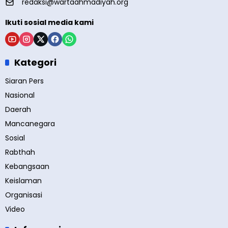
redaksi@wartaahmadiyah.org
Ikuti sosial media kami
Kategori
Siaran Pers
Nasional
Daerah
Mancanegara
Sosial
Rabthah
Kebangsaan
Keislaman
Organisasi
Video