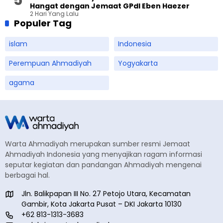
Hangat dengan Jemaat GPdI Eben Haezer
2 Hari Yang Lalu
Populer Tag
islam
Indonesia
Perempuan Ahmadiyah
Yogyakarta
agama
Warta Ahmadiyah merupakan sumber resmi Jemaat
Ahmadiyah Indonesia yang menyajikan ragam informasi
seputar kegiatan dan pandangan Ahmadiyah mengenai
berbagai hal.
Jln. Balikpapan III No. 27 Petojo Utara, Kecamatan
Gambir, Kota Jakarta Pusat – DKI Jakarta 10130
+62 813-1313-3683