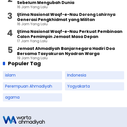
Sebelum Mengubah Dunia
16 Jam Yang Lalu
Ijtima Nasional Waqf-e-Nau Dorong Lahirnya
Generasi Pengkhidmat yang Militan
16 Jam Yang Lalu
Ijtima Nasional Waqf-e-Nau Perkuat Pembinaan
Calon Pemimpin Jemaat Masa Depan
17 Jam Yang Lalu
Jemaat Ahmadiyah Banjarnegara Hadiri Doa
Bersama Tasyakuran Nyadran Warga
19 Jam Yang Lalu
Populer Tag
islam
Indonesia
Perempuan Ahmadiyah
Yogyakarta
agama