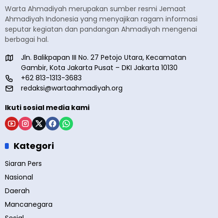
Warta Ahmadiyah merupakan sumber resmi Jemaat
Ahmadiyah Indonesia yang menyajikan ragam informasi
seputar kegiatan dan pandangan Ahmadiyah mengenai
berbagai hal.
Jln. Balikpapan III No. 27 Petojo Utara, Kecamatan
Gambir, Kota Jakarta Pusat – DKI Jakarta 10130
+62 813-1313-3683
redaksi@wartaahmadiyah.org
Ikuti sosial media kami
Kategori
Siaran Pers
Nasional
Daerah
Mancanegara