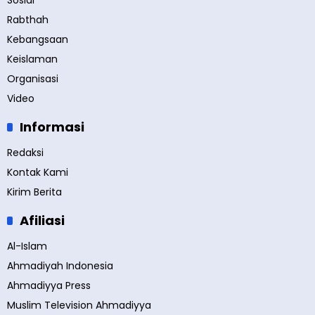
Sosial
Rabthah
Kebangsaan
Keislaman
Organisasi
Video
Informasi
Redaksi
Kontak Kami
Kirim Berita
Afiliasi
Al-Islam
Ahmadiyah Indonesia
Ahmadiyya Press
Muslim Television Ahmadiyya