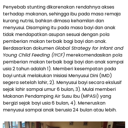
Penyebab stunting dikarenakan rendahnya akses
terhadap makanan, sehingga ibu pada masa remaja
kurang nutrisi, bahkan dimasa kehamilan dan
menyusui. Disamping itu pada masa bayi dan anak
tidak mendapatkan asupan sesuai dengan pola
pemberian makan terbaik bagi bayi dan anak.
Berdasarkan dokumen
Global Strategy for Infant and
Young Child Feeding (IYCF)
merekomendasikan pola
pemberian makan terbaik bagi bayi dan anak sampai
usia 2 tahun adalah 1). Memberi kesempatan pada
bayi untuk melakukan Inisiasi Menyusui Dini (IMD)
segera setelah lahir, 2). Menyusui bayi secara ekslusif
sejak lahir sampai umur 6 bulan, 3). Mulai memberi
Makanan Pendamping Air Susu Ibu (MPASI) yang
bergizi sejak bayi usia 6 bulan, 4). Meneruskan
menyusui sampai anak berusia 24 bulan atau lebih.