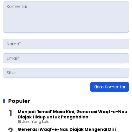
Populer
Menjadi ‘Ismail’ Masa Kini, Generasi Waqf-e-Nau
Diajak Hidup untuk Pengabdian
16 Jam Yang Lalu
Generasi Waqf-e-Nau Diajak Mengenal Diri