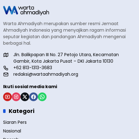
Warta Ahmadiyah merupakan sumber resmi Jemaat
Ahmadiyah Indonesia yang menyajikan ragam informasi
seputar kegiatan dan pandangan Ahmadiyah mengenai
berbagai hal.
Jln. Balikpapan III No. 27 Petojo Utara, Kecamatan
Gambir, Kota Jakarta Pusat – DKI Jakarta 10130
+62 813-1313-3683
redaksi@wartaahmadiyah.org
Ikuti sosial media kami
Kategori
Siaran Pers
Nasional