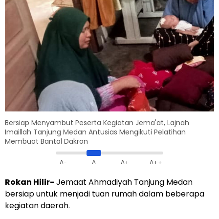
Bersiap Menyambut Peserta Kegiatan Jema'at, Lajnah
Imaillah Tanjung Medan Antusias Mengikuti Pelatihan
Membuat Bantal Dakron
A-
A
A+
A++
Rokan Hilir-
Jemaat Ahmadiyah Tanjung Medan
bersiap untuk menjadi tuan rumah dalam beberapa
kegiatan daerah.