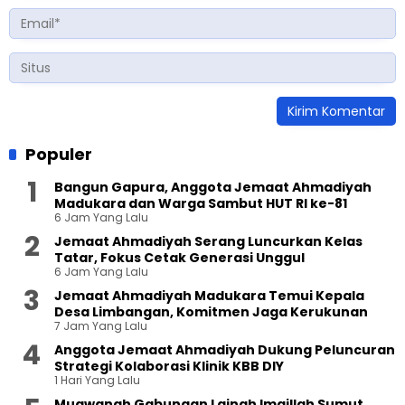
Populer
Bangun Gapura, Anggota Jemaat Ahmadiyah
Madukara dan Warga Sambut HUT RI ke-81
6 Jam Yang Lalu
Jemaat Ahmadiyah Serang Luncurkan Kelas
Tatar, Fokus Cetak Generasi Unggul
6 Jam Yang Lalu
Jemaat Ahmadiyah Madukara Temui Kepala
Desa Limbangan, Komitmen Jaga Kerukunan
7 Jam Yang Lalu
Anggota Jemaat Ahmadiyah Dukung Peluncuran
Strategi Kolaborasi Klinik KBB DIY
1 Hari Yang Lalu
Muawanah Gabungan Lajnah Imaillah Sumut