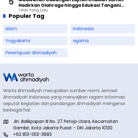
Hadirkan Olahraga hingga Edukasi Tangani
1 Hari Yang Lalu
Sampah
Populer Tag
islam
Indonesia
Yogyakarta
agama
Perempuan Ahmadiyah
Warta Ahmadiyah merupakan sumber resmi Jemaat
Ahmadiyah Indonesia yang menyajikan ragam informasi
seputar kegiatan dan pandangan Ahmadiyah mengenai
berbagai hal.
Jln. Balikpapan III No. 27 Petojo Utara, Kecamatan
Gambir, Kota Jakarta Pusat – DKI Jakarta 10130
+62 813-1313-3683