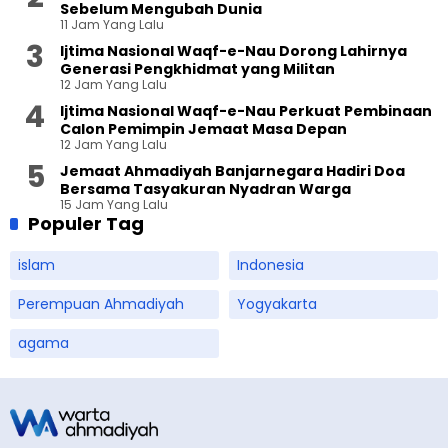
Sebelum Mengubah Dunia
11 Jam Yang Lalu
Ijtima Nasional Waqf-e-Nau Dorong Lahirnya
Generasi Pengkhidmat yang Militan
12 Jam Yang Lalu
Ijtima Nasional Waqf-e-Nau Perkuat Pembinaan
Calon Pemimpin Jemaat Masa Depan
12 Jam Yang Lalu
Jemaat Ahmadiyah Banjarnegara Hadiri Doa
Bersama Tasyakuran Nyadran Warga
15 Jam Yang Lalu
Populer Tag
islam
Indonesia
Perempuan Ahmadiyah
Yogyakarta
agama