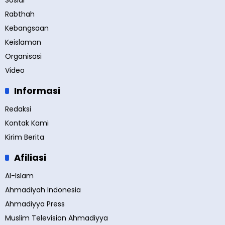
Sosial
Rabthah
Kebangsaan
Keislaman
Organisasi
Video
Informasi
Redaksi
Kontak Kami
Kirim Berita
Afiliasi
Al-Islam
Ahmadiyah Indonesia
Ahmadiyya Press
Muslim Television Ahmadiyya