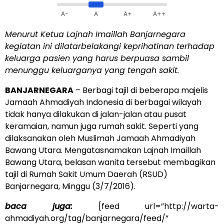
A-
A
A+
A++
Menurut Ketua Lajnah Imaillah Banjarnegara
kegiatan ini dilatarbelakangi keprihatinan terhadap
keluarga pasien yang harus berpuasa sambil
menunggu keluarganya yang tengah sakit.
BANJARNEGARA
– Berbagi tajil di beberapa majelis
Jamaah Ahmadiyah Indonesia di berbagai wilayah
tidak hanya dilakukan di jalan-jalan atau pusat
keramaian, namun juga rumah sakit. Seperti yang
dilaksanakan oleh Muslimah Jamaah Ahmadiyah
Bawang Utara. Mengatasnamakan Lajnah Imaillah
Bawang Utara, belasan wanita tersebut membagikan
tajil di Rumah Sakit Umum Daerah (RSUD)
Banjarnegara, Minggu (3/7/2016).
baca juga:
[feed url=”http://warta-
ahmadiyah.org/tag/banjarnegara/feed/”