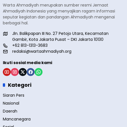
Warta Ahmadiyah merupakan sumber resmi Jemaat
Ahmadiyah Indonesia yang menyajikan ragam informasi
seputar kegiatan dan pandangan Ahmadiyah mengenai
berbagai hal.
Jln. Balikpapan III No. 27 Petojo Utara, Kecamatan
Gambir, Kota Jakarta Pusat – DKI Jakarta 10130
+62 813-1313-3683
redaksi@wartaahmadiyah.org
Ikuti sosial media kami
Kategori
Siaran Pers
Nasional
Daerah
Mancanegara