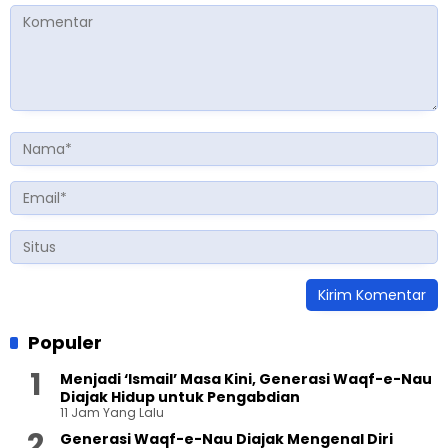
Populer
Menjadi ‘Ismail’ Masa Kini, Generasi Waqf-e-Nau
Diajak Hidup untuk Pengabdian
11 Jam Yang Lalu
Generasi Waqf-e-Nau Diajak Mengenal Diri