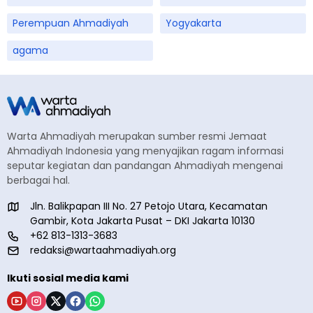
Perempuan Ahmadiyah
Yogyakarta
agama
Warta Ahmadiyah merupakan sumber resmi Jemaat
Ahmadiyah Indonesia yang menyajikan ragam informasi
seputar kegiatan dan pandangan Ahmadiyah mengenai
berbagai hal.
Jln. Balikpapan III No. 27 Petojo Utara, Kecamatan
Gambir, Kota Jakarta Pusat – DKI Jakarta 10130
+62 813-1313-3683
redaksi@wartaahmadiyah.org
Ikuti sosial media kami