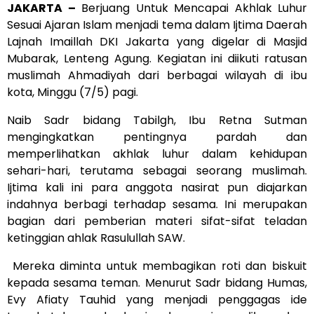
JAKARTA –
Berjuang Untuk Mencapai Akhlak Luhur
Sesuai Ajaran Islam menjadi tema dalam Ijtima Daerah
Lajnah Imaillah DKI Jakarta yang digelar di Masjid
Mubarak, Lenteng Agung. Kegiatan ini diikuti ratusan
muslimah Ahmadiyah dari berbagai wilayah di ibu
kota, Minggu (7/5) pagi.
Naib Sadr bidang Tabilgh, Ibu Retna Sutman
mengingkatkan pentingnya pardah dan
memperlihatkan akhlak luhur dalam kehidupan
sehari-hari, terutama sebagai seorang muslimah.
Ijtima kali ini para anggota nasirat pun diajarkan
indahnya berbagi terhadap sesama. Ini merupakan
bagian dari pemberian materi sifat-sifat teladan
ketinggian ahlak Rasulullah SAW.
Mereka diminta untuk membagikan roti dan biskuit
kepada sesama teman. Menurut Sadr bidang Humas,
Evy Afiaty Tauhid yang menjadi penggagas ide