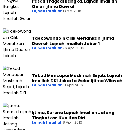
Pasca Tragedi Bangka, Lajnah Imaillah
Gelar Ijtima Daerah
Lajnah Imaillah
13 Mei 2016
Taekowondoin Cilik Meriahkan Ijtima
Daerah Lajnah Imaillah Jabar 1
Lajnah Imaillah
26 April 2016
Tekad Mencapai Muslimah Sejati, Lajnah
Imaillah DKI Jakarta Gelar Ijtima Wilayah
Lajnah Imaillah
21 April 2016
Ijtima, Sarana Lajnah Imaillah Jateng
Tingkatkan Kualitas Diri
Lajnah Imaillah
8 April 2016