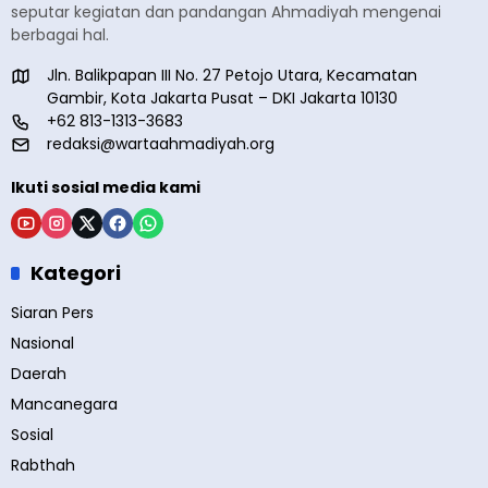
seputar kegiatan dan pandangan Ahmadiyah mengenai
berbagai hal.
Jln. Balikpapan III No. 27 Petojo Utara, Kecamatan
Gambir, Kota Jakarta Pusat – DKI Jakarta 10130
+62 813-1313-3683
redaksi@wartaahmadiyah.org
Ikuti sosial media kami
Kategori
Siaran Pers
Nasional
Daerah
Mancanegara
Sosial
Rabthah