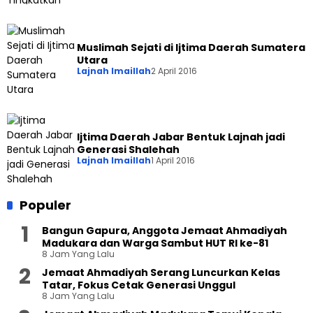
Muslimah Sejati di Ijtima Daerah Sumatera
Utara
Lajnah Imaillah
2 April 2016
Ijtima Daerah Jabar Bentuk Lajnah jadi
Generasi Shalehah
Lajnah Imaillah
1 April 2016
Populer
Bangun Gapura, Anggota Jemaat Ahmadiyah
Madukara dan Warga Sambut HUT RI ke-81
8 Jam Yang Lalu
Jemaat Ahmadiyah Serang Luncurkan Kelas
Tatar, Fokus Cetak Generasi Unggul
8 Jam Yang Lalu