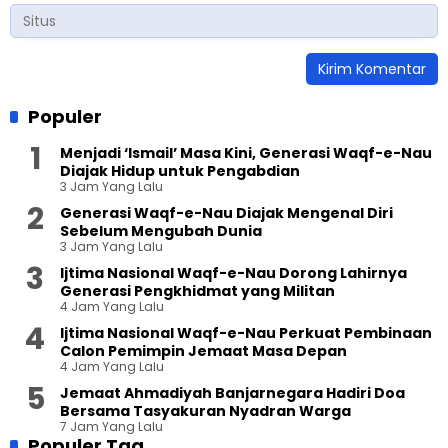
Populer
Menjadi ‘Ismail’ Masa Kini, Generasi Waqf-e-Nau
Diajak Hidup untuk Pengabdian
3 Jam Yang Lalu
Generasi Waqf-e-Nau Diajak Mengenal Diri
Sebelum Mengubah Dunia
3 Jam Yang Lalu
Ijtima Nasional Waqf-e-Nau Dorong Lahirnya
Generasi Pengkhidmat yang Militan
4 Jam Yang Lalu
Ijtima Nasional Waqf-e-Nau Perkuat Pembinaan
Calon Pemimpin Jemaat Masa Depan
4 Jam Yang Lalu
Jemaat Ahmadiyah Banjarnegara Hadiri Doa
Bersama Tasyakuran Nyadran Warga
7 Jam Yang Lalu
Populer Tag