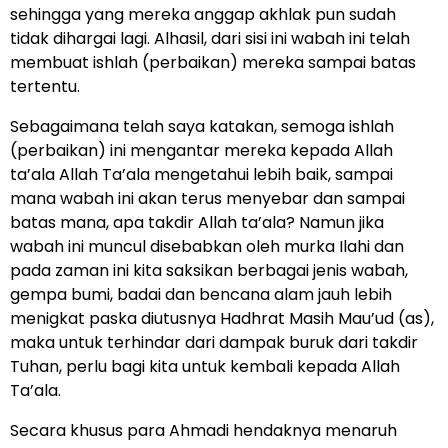
sehingga yang mereka anggap akhlak pun sudah
tidak dihargai lagi. Alhasil, dari sisi ini wabah ini telah
membuat ishlah (perbaikan) mereka sampai batas
tertentu.
Sebagaimana telah saya katakan, semoga ishlah
(perbaikan) ini mengantar mereka kepada Allah
ta’ala Allah Ta’ala mengetahui lebih baik, sampai
mana wabah ini akan terus menyebar dan sampai
batas mana, apa takdir Allah ta’ala? Namun jika
wabah ini muncul disebabkan oleh murka Ilahi dan
pada zaman ini kita saksikan berbagai jenis wabah,
gempa bumi, badai dan bencana alam jauh lebih
menigkat paska diutusnya Hadhrat Masih Mau’ud (as),
maka untuk terhindar dari dampak buruk dari takdir
Tuhan, perlu bagi kita untuk kembali kepada Allah
Ta’ala.
Secara khusus para Ahmadi hendaknya menaruh