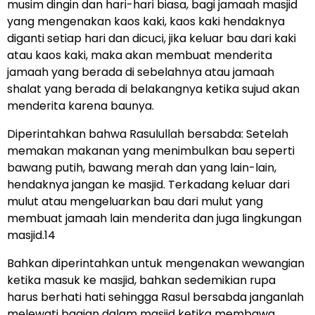
musim dingin dan hari-hari biasa, bagi jamaah masjid
yang mengenakan kaos kaki, kaos kaki hendaknya
diganti setiap hari dan dicuci, jika keluar bau dari kaki
atau kaos kaki, maka akan membuat menderita
jamaah yang berada di sebelahnya atau jamaah
shalat yang berada di belakangnya ketika sujud akan
menderita karena baunya.
Diperintahkan bahwa Rasulullah bersabda: Setelah
memakan makanan yang menimbulkan bau seperti
bawang putih, bawang merah dan yang lain-lain,
hendaknya jangan ke masjid. Terkadang keluar dari
mulut atau mengeluarkan bau dari mulut yang
membuat jamaah lain menderita dan juga lingkungan
masjid.14
Bahkan diperintahkan untuk mengenakan wewangian
ketika masuk ke masjid, bahkan sedemikian rupa
harus berhati hati sehingga Rasul bersabda janganlah
melewati bagian dalam masjid ketika membawa