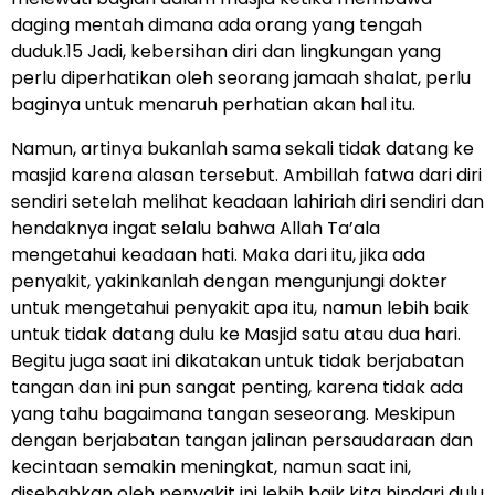
daging mentah dimana ada orang yang tengah
duduk.15 Jadi, kebersihan diri dan lingkungan yang
perlu diperhatikan oleh seorang jamaah shalat, perlu
baginya untuk menaruh perhatian akan hal itu.
Namun, artinya bukanlah sama sekali tidak datang ke
masjid karena alasan tersebut. Ambillah fatwa dari diri
sendiri setelah melihat keadaan lahiriah diri sendiri dan
hendaknya ingat selalu bahwa Allah Ta’ala
mengetahui keadaan hati. Maka dari itu, jika ada
penyakit, yakinkanlah dengan mengunjungi dokter
untuk mengetahui penyakit apa itu, namun lebih baik
untuk tidak datang dulu ke Masjid satu atau dua hari.
Begitu juga saat ini dikatakan untuk tidak berjabatan
tangan dan ini pun sangat penting, karena tidak ada
yang tahu bagaimana tangan seseorang. Meskipun
dengan berjabatan tangan jalinan persaudaraan dan
kecintaan semakin meningkat, namun saat ini,
disebabkan oleh penyakit ini lebih baik kita hindari dulu