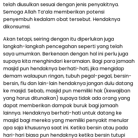
telah diusulkan sesuai dengan jenis penyakitnya.
Semoga Allah Ta’ala memberikan potensi
penyembuh kedalam obat tersebut. Hendaknya
dikonsumsi.
Akan tetapi, seiring dengan itu diperlukan juga
langkah-langkah pencegahan seperti yang telah
saya umumkan. Berkenaan dengan hal ini perlu juga
supaya kita menghindari keramaian. Bagi para jamaah
masjid pun hendaknya berhati-hati, jika mengidap
demam walaupun ringan, tubuh pegal-pegal, bersin-
bersin, flu dan lain-lain hendaknya jangan dulu datang
ke masjid. Sebab, masjid pun memiliki hak (kewajiban
yang harus ditunaikan) supaya tidak ada orang yang
dapat memberikan dampak buruk bagi jamaah
lainnya. Hendaknya berhati-hati untuk datang ke
masjid bagi mereka yang memiliki penyakit menular
apa saja khususnya saat ini. Ketika bersin atau pada
hari-hari biasa pun hendaknya ketika bersin tutupi