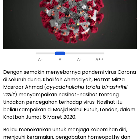
A-
A
A+
A++
Dengan semakin menyebarnya pandemi virus Corona
di seluruh dunia, Khalifah Ahmadiyah, Hazrat Mirza
Masroor Ahmad (
ayyadahullahu ta’ala binashrihil
‘aziiz
) menyampaikan nasihat-nasihat tentang
tindakan pencegahan terhadap virus. Nasihat itu
beliau sampaikan di Masjid Baitul Futuh, London, dalam
Khotbah Jumat 6 Maret 2020
.
Beliau menekankan untuk menjaga kebersihan diri,
menjauhi keramaian, pengobatan homeopathy dan