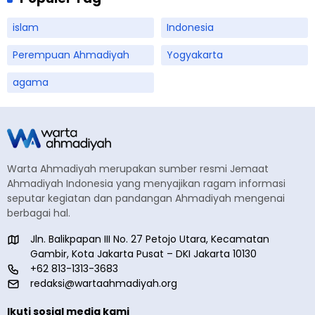
islam
Indonesia
Perempuan Ahmadiyah
Yogyakarta
agama
Warta Ahmadiyah merupakan sumber resmi Jemaat
Ahmadiyah Indonesia yang menyajikan ragam informasi
seputar kegiatan dan pandangan Ahmadiyah mengenai
berbagai hal.
Jln. Balikpapan III No. 27 Petojo Utara, Kecamatan
Gambir, Kota Jakarta Pusat – DKI Jakarta 10130
+62 813-1313-3683
redaksi@wartaahmadiyah.org
Ikuti sosial media kami