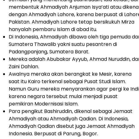
membentuk Ahmadiyah Anjuman Isya’ati atau dikena
dengan Ahmadiyah Lahore, karena berpusat di Lahor
Pakistan. Ahmadiyah Lahore tetap bersikukuh Mirza
hanyalah pembaru Islam di abad itu.
Di Indonesia, Ahmadiyah dibawa oleh tiga pemuda dar
Sumatera Thawalib yakni suatu pesantren di
Padangpanjang, Sumatera Barat.
Mereka adalah Abubakar Ayyub, Ahmad Nuruddin, da
Zaini Dahlan.
Awalnya meraka akan berangkat ke Mesir, karena
saat itu Kairo terkenal sebagai Pusat Studi Islam.
Namun Guru mereka menyarankan agar pergi ke Ind
karena negara tersebut mulai menjadi pusat
pemikiran Modernisasi Islam.
Para pengikut Bashiruddin, dikenal sebagai Jemaat
Ahmadiyah atau Ahmadiyah Qadian. Di Indonesia,
Ahmadiyah Qadian disebut juga Jemaat Ahmadiyah
Indonesia. Berpusat di Parung, Bogor.