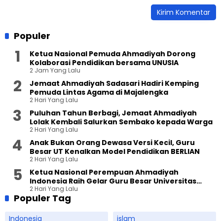
Populer
Ketua Nasional Pemuda Ahmadiyah Dorong
Kolaborasi Pendidikan bersama UNUSIA
2 Jam Yang Lalu
Jemaat Ahmadiyah Sadasari Hadiri Kemping
Pemuda Lintas Agama di Majalengka
2 Hari Yang Lalu
Puluhan Tahun Berbagi, Jemaat Ahmadiyah
Lolak Kembali Salurkan Sembako kepada Warga
2 Hari Yang Lalu
Anak Bukan Orang Dewasa Versi Kecil, Guru
Besar UT Kenalkan Model Pendidikan BERLIAN
2 Hari Yang Lalu
Ketua Nasional Perempuan Ahmadiyah
Indonesia Raih Gelar Guru Besar Universitas
2 Hari Yang Lalu
Terbuka
Populer Tag
Indonesia
islam