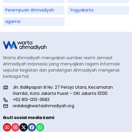
Perempuan Ahmadiyah
Yogyakarta
agama
Warta Ahmadiyah merupakan sumber resmi Jemaat
Ahmadiyah Indonesia yang menyajikan ragam informasi
seputar kegiatan dan pandangan Ahmadiyah mengenai
berbagai hal.
Jln. Balikpapan III No. 27 Petojo Utara, Kecamatan
Gambir, Kota Jakarta Pusat – DKI Jakarta 10130
+62 813-1313-3683
redaksi@wartaahmadiyah.org
Ikuti sosial media kami