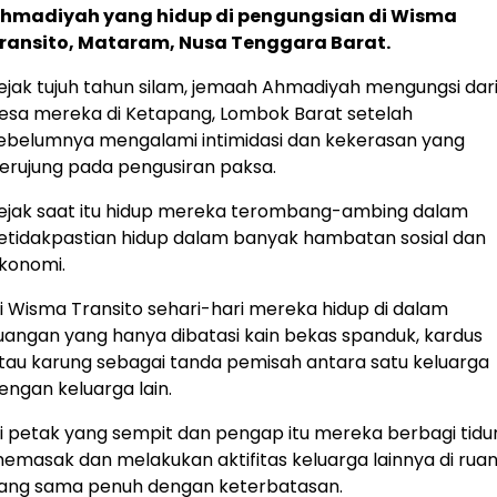
hmadiyah yang hidup di pengungsian di Wisma
ransito, Mataram, Nusa Tenggara Barat.
ejak tujuh tahun silam, jemaah Ahmadiyah mengungsi dar
esa mereka di Ketapang, Lombok Barat setelah
ebelumnya mengalami intimidasi dan kekerasan yang
erujung pada pengusiran paksa.
ejak saat itu hidup mereka terombang-ambing dalam
etidakpastian hidup dalam banyak hambatan sosial dan
konomi.
i Wisma Transito sehari-hari mereka hidup di dalam
uangan yang hanya dibatasi kain bekas spanduk, kardus
tau karung sebagai tanda pemisah antara satu keluarga
engan keluarga lain.
i petak yang sempit dan pengap itu mereka berbagi tidur
emasak dan melakukan aktifitas keluarga lainnya di rua
ang sama penuh dengan keterbatasan.