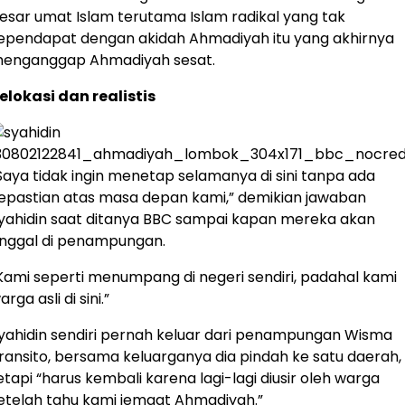
esar umat Islam terutama Islam radikal yang tak
ependapat dengan akidah Ahmadiyah itu yang akhirnya
enganggap Ahmadiyah sesat.
elokasi dan realistis
Saya tidak ingin menetap selamanya di sini tanpa ada
epastian atas masa depan kami,” demikian jawaban
yahidin saat ditanya BBC sampai kapan mereka akan
inggal di penampungan.
Kami seperti menumpang di negeri sendiri, padahal kami
arga asli di sini.”
yahidin sendiri pernah keluar dari penampungan Wisma
ransito, bersama keluarganya dia pindah ke satu daerah,
etapi “harus kembali karena lagi-lagi diusir oleh warga
etelah tahu kami jemaat Ahmadiyah.”