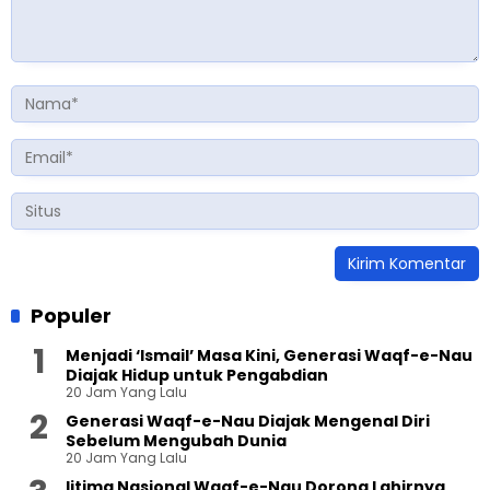
Populer
Menjadi ‘Ismail’ Masa Kini, Generasi Waqf-e-Nau
Diajak Hidup untuk Pengabdian
20 Jam Yang Lalu
Generasi Waqf-e-Nau Diajak Mengenal Diri
Sebelum Mengubah Dunia
20 Jam Yang Lalu
Ijtima Nasional Waqf-e-Nau Dorong Lahirnya