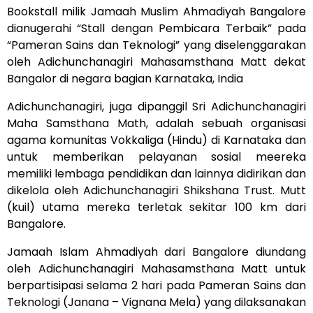
Bookstall milik Jamaah Muslim Ahmadiyah Bangalore
dianugerahi “Stall dengan Pembicara Terbaik” pada
“Pameran Sains dan Teknologi” yang diselenggarakan
oleh Adichunchanagiri Mahasamsthana Matt dekat
Bangalor di negara bagian Karnataka, India
Adichunchanagiri, juga dipanggil Sri Adichunchanagiri
Maha Samsthana Math, adalah sebuah organisasi
agama komunitas Vokkaliga (Hindu) di Karnataka dan
untuk memberikan pelayanan sosial meereka
memiliki lembaga pendidikan dan lainnya didirikan dan
dikelola oleh Adichunchanagiri Shikshana Trust. Mutt
(kuil) utama mereka terletak sekitar 100 km dari
Bangalore.
Jamaah Islam Ahmadiyah dari Bangalore diundang
oleh Adichunchanagiri Mahasamsthana Matt untuk
berpartisipasi selama 2 hari pada Pameran Sains dan
Teknologi (Janana – Vignana Mela) yang dilaksanakan