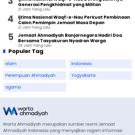
Generasi Pengkhidmat yang Militan
21 Jam Yang Lalu
Ijtima Nasional Waqf-e-Nau Perkuat Pembinaan
Calon Pemimpin Jemaat Masa Depan
21 Jam Yang Lalu
Jemaat Ahmadiyah Banjarnegara Hadiri Doa
Bersama Tasyakuran Nyadran Warga
24 Jam Yang Lalu
Populer Tag
islam
Indonesia
Perempuan Ahmadiyah
Yogyakarta
agama
Warta Ahmadiyah merupakan sumber resmi Jemaat
Ahmadiyah Indonesia yang menyajikan ragam informasi