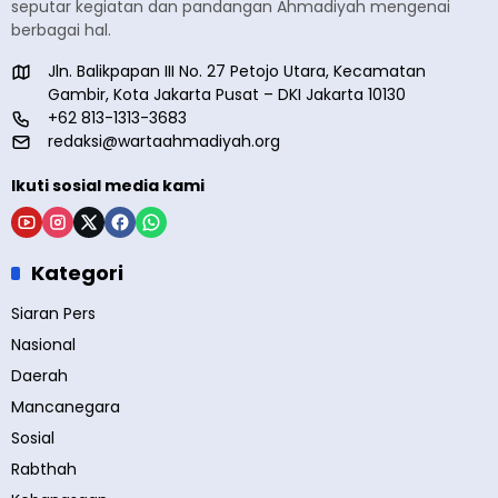
seputar kegiatan dan pandangan Ahmadiyah mengenai
berbagai hal.
Jln. Balikpapan III No. 27 Petojo Utara, Kecamatan
Gambir, Kota Jakarta Pusat – DKI Jakarta 10130
+62 813-1313-3683
redaksi@wartaahmadiyah.org
Ikuti sosial media kami
Kategori
Siaran Pers
Nasional
Daerah
Mancanegara
Sosial
Rabthah