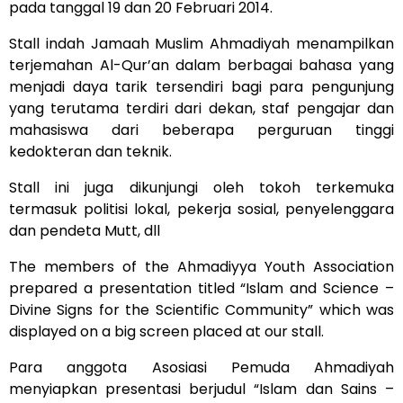
pada tanggal 19 dan 20 Februari 2014.
Stall indah Jamaah Muslim Ahmadiyah menampilkan
terjemahan Al-Qur’an dalam berbagai bahasa yang
menjadi daya tarik tersendiri bagi para pengunjung
yang terutama terdiri dari dekan, staf pengajar dan
mahasiswa dari beberapa perguruan tinggi
kedokteran dan teknik.
Stall ini juga dikunjungi oleh tokoh terkemuka
termasuk politisi lokal, pekerja sosial, penyelenggara
dan pendeta Mutt, dll
The members of the Ahmadiyya Youth Association
prepared a presentation titled “Islam and Science –
Divine Signs for the Scientific Community” which was
displayed on a big screen placed at our stall.
Para anggota Asosiasi Pemuda Ahmadiyah
menyiapkan presentasi berjudul “Islam dan Sains –