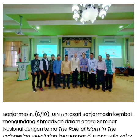
Banjarmasin, (8/10). UIN Antasari Banjarmasin kembali
mengundang Ahmadiyah dalam acara Seminar
Nasional dengan tema
The Role of Islam in The
Indonesian Revolution
, bertempat di ruang Aula Zafry