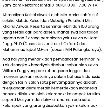
Zam-zam Rektorat lantai 3, pukul 13.30-17.00 WITA.
Ahmadiyah Kalsel diwakili oleh Mln. Aminullah Yusuf
selaku Mubda Kalsel dan Mubaligh Pelaihari Mln.
Khairul Anwar. Peserta seminar lebih dari 100 orang
yang terdiri dari para dosen, mahasiswa dan tokoh
agama dan 2 orang pembicara yaitu Kevin William
Fogg, Ph.D (Dosen Universitas di Oxford) dan
Muhammad Iqbal M.Hum (dosen IAIN Palangkaraya).
Ada hal yang menarik dari pembahasan seminar ini.
Tak disangka Ahmadiyah disebut-sebut oleh Kevin
William Fogg yang berkebangsaan Inggris dan
menyampaikan materinya dalam bahasa Indonesia
dengan fasih. Salah satu penyampaiannya adalah,
“Perjuangan demi meraih kemerdekaan Indonesia
banyak dilakukan oleh kelompok-kelompok Muslim
seperti Masyumi dan lain-lain, namun ada satu
kelompok yang jarang disebutkan yakni kelompok