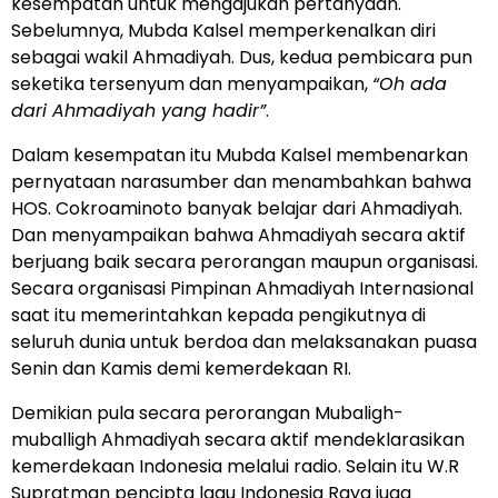
kesempatan untuk mengajukan pertanyaan.
Sebelumnya, Mubda Kalsel memperkenalkan diri
sebagai wakil Ahmadiyah. Dus, kedua pembicara pun
seketika tersenyum dan menyampaikan,
“Oh ada
dari Ahmadiyah yang hadir”
.
Dalam kesempatan itu Mubda Kalsel membenarkan
pernyataan narasumber dan menambahkan bahwa
HOS. Cokroaminoto banyak belajar dari Ahmadiyah.
Dan menyampaikan bahwa Ahmadiyah secara aktif
berjuang baik secara perorangan maupun organisasi.
Secara organisasi Pimpinan Ahmadiyah Internasional
saat itu memerintahkan kepada pengikutnya di
seluruh dunia untuk berdoa dan melaksanakan puasa
Senin dan Kamis demi kemerdekaan RI.
Demikian pula secara perorangan Mubaligh-
muballigh Ahmadiyah secara aktif mendeklarasikan
kemerdekaan Indonesia melalui radio. Selain itu W.R
Supratman pencipta lagu Indonesia Raya juga