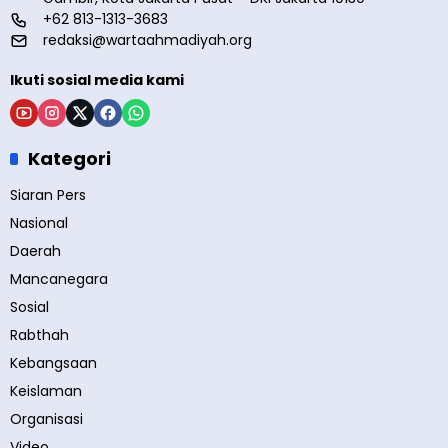
+62 813-1313-3683
redaksi@wartaahmadiyah.org
Ikuti sosial media kami
Kategori
Siaran Pers
Nasional
Daerah
Mancanegara
Sosial
Rabthah
Kebangsaan
Keislaman
Organisasi
Video