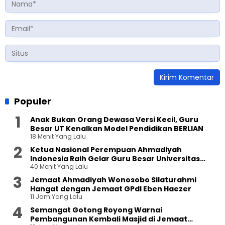
Populer
Anak Bukan Orang Dewasa Versi Kecil, Guru
Besar UT Kenalkan Model Pendidikan BERLIAN
18 Menit Yang Lalu
Ketua Nasional Perempuan Ahmadiyah
Indonesia Raih Gelar Guru Besar Universitas
40 Menit Yang Lalu
Terbuka
Jemaat Ahmadiyah Wonosobo Silaturahmi
Hangat dengan Jemaat GPdI Eben Haezer
11 Jam Yang Lalu
Semangat Gotong Royong Warnai
Pembangunan Kembali Masjid di Jemaat