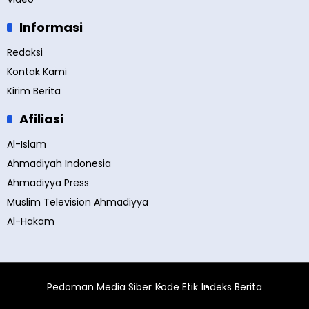
Informasi
Redaksi
Kontak Kami
Kirim Berita
Afiliasi
Al-Islam
Ahmadiyah Indonesia
Ahmadiyya Press
Muslim Television Ahmadiyya
Al-Hakam
Pedoman Media Siber
Kode Etik
Indeks Berita