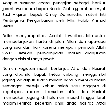
Adapun susunan acara pengajian sebagai berikut
,pembawa acara bapak Nurdin Ginting,pembaca Ayat
Suci Alquran bapak Omay Qomarudin, materi inti
Pentingnya Pengorbanan oleh Mln. Habib Ahmad
Berlin.
Beliau menyampaikan “Adalah kewajiban kita untuk
membelanjakan harta di jalan Allah dari apa-apa
yang suci dan baik karena merupan perintah Allah
SWT”. Setelah penyampaian materi dilanjutkan
dengan diskusi tanya jawab.
Namun kegiatan masih berlanjut, Atfal dan Nasirat
yang dipandu bapak ketua cabang menggambil
jagung, walaupun sudah malam namun mereka masih
semangat menuju kebun salah satu anggota di
kegelapan malam kemudian atfal dan Nasirat
membakar jagung di halaman masjid hingga larut
malam.Terlihat kecerian anak-anak Nasirat Atfal