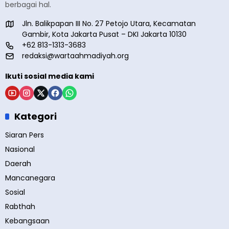
berbagai hal.
Jln. Balikpapan III No. 27 Petojo Utara, Kecamatan
Gambir, Kota Jakarta Pusat – DKI Jakarta 10130
+62 813-1313-3683
redaksi@wartaahmadiyah.org
Ikuti sosial media kami
Kategori
Siaran Pers
Nasional
Daerah
Mancanegara
Sosial
Rabthah
Kebangsaan