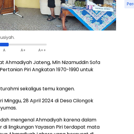
Pe
usiyah.
A
A+
A++
t Ahmadiyah Jateng, Mln Nizamuddin Sofa
Pertanian Piri Angkatan 1970-1990 untuk
aturahmi sekaligus temu kangen.
 Minggu, 28 April 2024 di Desa Cilongok
nyumas.
sudah mengenal Ahmadiyah karena dalam
di lingkungan Yayasan Piri terdapat mata