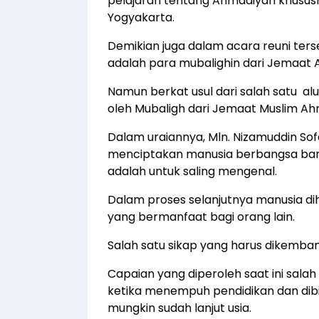
pelajaran tentang Ahmadiyah khusus
Yogyakarta.
Demikian juga dalam acara reuni ter
adalah para mubalighin dari Jemaat 
Namun berkat usul dari salah satu alu
oleh Mubaligh dari Jemaat Muslim Ah
Dalam uraiannya, Mln. Nizamuddin S
menciptakan manusia berbangsa ba
adalah untuk saling mengenal.
Dalam proses selanjutnya manusia di
yang bermanfaat bagi orang lain.
Salah satu sikap yang harus dikembang
Capaian yang diperoleh saat ini salah
ketika menempuh pendidikan dan dibi
mungkin sudah lanjut usia.