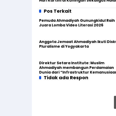
Hari Kartini di Kuningan Sekaligus Hala
Bihalal
Pos Terkait
Pemuda Ahmadiyah Gunungkidul Raih
Juara Lomba Video Literasi 2026
Anggota Jemaat Ahmadiyah Ikuti Disk
Pluralisme di Yogyakarta
Direktur Setara Institute: Muslim
Ahmadiyah membangun Perdamaian
Dunia dari “Infrastruktur Kemanusiaa
Tidak ada Respon