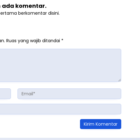
 ada komentar.
pertama berkomentar disini.
an.
Ruas yang wajib ditandai
*