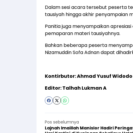
Dalam sesi acara tersebut peserta 
tausiyah hingga akhir penyampaian m
Panitia juga menyampaikan apresiasi 
pemaparan materi tausiyahnya.
Bahkan beberapa peserta menyampaik
Nizamuddin Sofa Adnan dapat dihadir
Kontirbutor: Ahmad Yusuf Widodo
Editor: Talhah Lukman A
Pos sebelumnya
Lajnah Imaillah Manislor Hadiri Pering