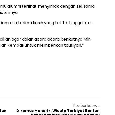
temu alumni terlihat menyimak dengan seksama
aterinya.
dan rasa terima kasih yang tak terhingga atas
an agar dalan acara acara berikutnya Mln.
kan kembali untuk memberikan tausiyah.*
Pos berikutnya
atan
Dikemas Menarik, Wisata Tarbiyat Banten