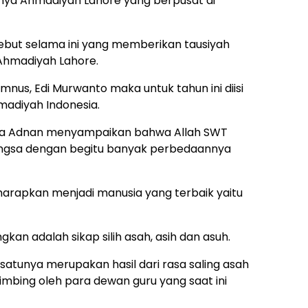
nya Ahmadiyah Lahore yang berpusat di
sebut selama ini yang memberikan tausiyah
Ahmadiyah Lahore.
mnus, Edi Murwanto maka untuk tahun ini diisi
madiyah Indonesia.
ofa Adnan menyampaikan bahwa Allah SWT
ngsa dengan begitu banyak perbedaannya
harapkan menjadi manusia yang terbaik yaitu
kan adalah sikap silih asah, asih dan asuh.
 satunya merupakan hasil dari rasa saling asah
mbing oleh para dewan guru yang saat ini