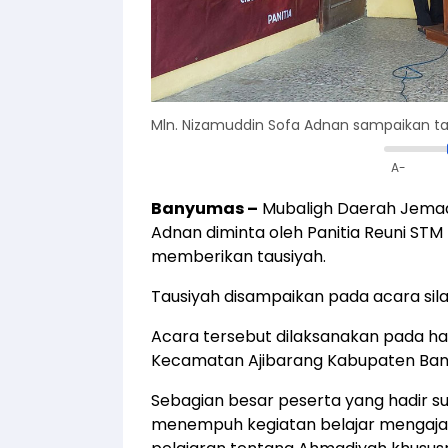
Mln. Nizamuddin Sofa Adnan sampaikan ta
A-
Banyumas –
Mubaligh Daerah Jemaa
Adnan diminta oleh Panitia Reuni STM 
memberikan tausiyah.
Tausiyah disampaikan pada acara sil
Acara tersebut dilaksanakan pada hari
Kecamatan Ajibarang Kabupaten Ba
Sebagian besar peserta yang hadir 
menempuh kegiatan belajar mengajar 