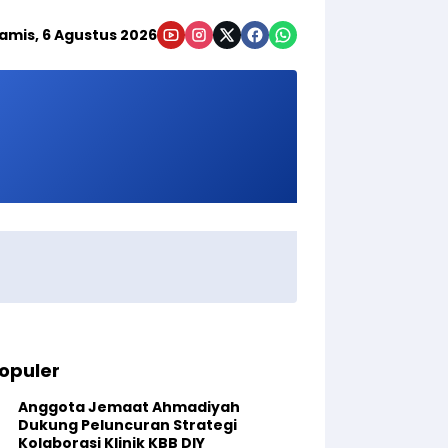
amis, 6 Agustus 2026
opuler
Anggota Jemaat Ahmadiyah
Dukung Peluncuran Strategi
Kolaborasi Klinik KBB DIY