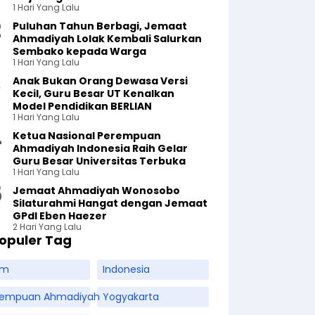
1 Hari Yang Lalu
Puluhan Tahun Berbagi, Jemaat
Ahmadiyah Lolak Kembali Salurkan
Sembako kepada Warga
1 Hari Yang Lalu
Anak Bukan Orang Dewasa Versi
Kecil, Guru Besar UT Kenalkan
Model Pendidikan BERLIAN
1 Hari Yang Lalu
Ketua Nasional Perempuan
Ahmadiyah Indonesia Raih Gelar
Guru Besar Universitas Terbuka
1 Hari Yang Lalu
Jemaat Ahmadiyah Wonosobo
Silaturahmi Hangat dengan Jemaat
GPdI Eben Haezer
2 Hari Yang Lalu
opuler Tag
am
Indonesia
rempuan Ahmadiyah
Yogyakarta