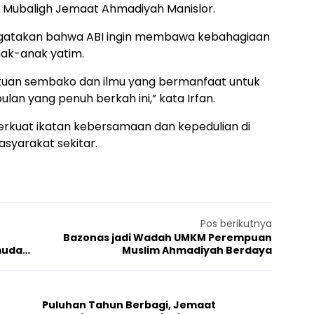
, Mubaligh Jemaat Ahmadiyah Manislor.
engatakan bahwa ABI ingin membawa kebahagiaan
ak-anak yatim.
tuan sembako dan ilmu yang bermanfaat untuk
lan yang penuh berkah ini,” kata Irfan.
erkuat ikatan kebersamaan dan kepedulian di
asyarakat sekitar.
Pos berikutnya
Bazonas jadi Wadah UMKM Perempuan
muda
Muslim Ahmadiyah Berdaya
Puluhan Tahun Berbagi, Jemaat