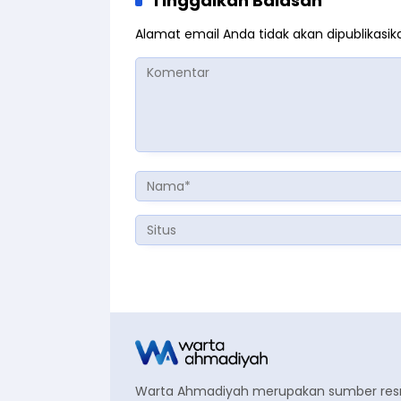
Tinggalkan Balasan
Alamat email Anda tidak akan dipublikasik
Warta Ahmadiyah merupakan sumber re