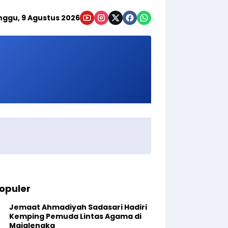
nggu, 9 Agustus 2026
opuler
Jemaat Ahmadiyah Sadasari Hadiri
Kemping Pemuda Lintas Agama di
Majalengka