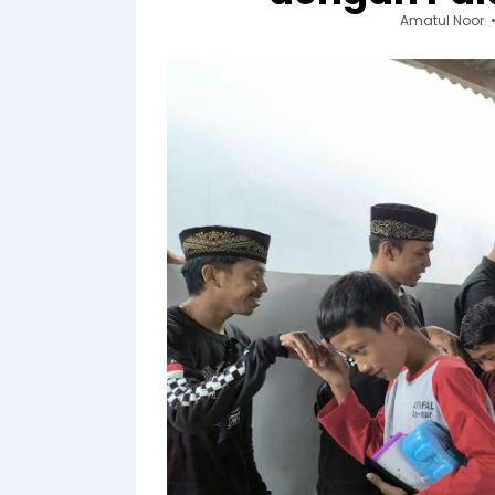
Amatul Noor