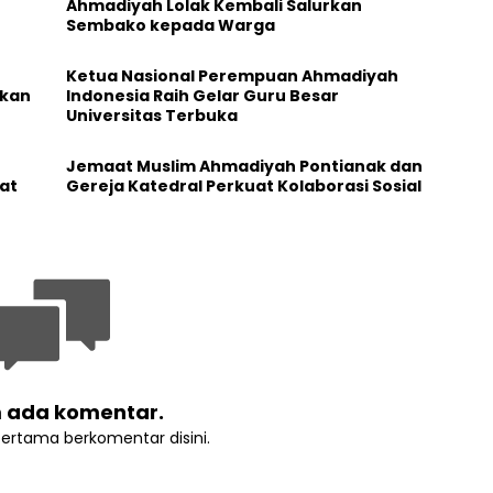
Ahmadiyah Lolak Kembali Salurkan
Sembako kepada Warga
Ketua Nasional Perempuan Ahmadiyah
ikan
Indonesia Raih Gelar Guru Besar
Universitas Terbuka
Jemaat Muslim Ahmadiyah Pontianak dan
at
Gereja Katedral Perkuat Kolaborasi Sosial
 ada komentar.
pertama berkomentar disini.