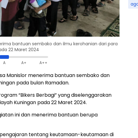
ag
erima bantuan sembako dan ilmu kerohanian dari para
ada 22 Maret 2024
A
A+
A++
esa Manislor menerima bantuan sembako dan
Kuningan pada bulan Ramadan.
rogram “Bikers Berbagi” yang diselenggarakan
ilayah Kuningan pada 22 Maret 2024.
egiatan ini dan menerima bantuan berupa
n pengajaran tentang keutamaan-keutamaan di