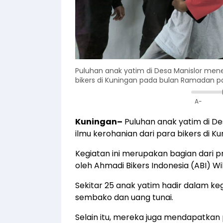
Puluhan anak yatim di Desa Manislor men
bikers di Kuningan pada bulan Ramadan p
A-
Kuningan–
Puluhan anak yatim di D
ilmu kerohanian dari para bikers di 
Kegiatan ini merupakan bagian dari p
oleh Ahmadi Bikers Indonesia (ABI) W
Sekitar 25 anak yatim hadir dalam k
sembako dan uang tunai.
Selain itu, mereka juga mendapatka