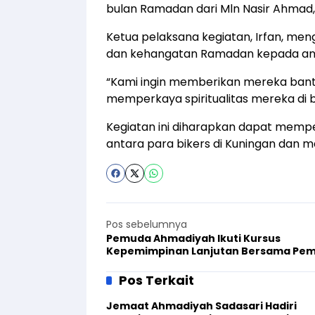
bulan Ramadan dari Mln Nasir Ahmad
Ketua pelaksana kegiatan, Irfan, m
dan kehangatan Ramadan kepada an
“Kami ingin memberikan mereka ban
memperkaya spiritualitas mereka di bu
Kegiatan ini diharapkan dapat memp
antara para bikers di Kuningan dan m
Pos sebelumnya
Pemuda Ahmadiyah Ikuti Kursus
Kepemimpinan Lanjutan Bersama Pe
Katolik
Pos Terkait
Jemaat Ahmadiyah Sadasari Hadiri