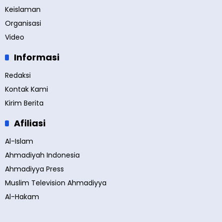
Keislaman
Organisasi
Video
Informasi
Redaksi
Kontak Kami
Kirim Berita
Afiliasi
Al-Islam
Ahmadiyah Indonesia
Ahmadiyya Press
Muslim Television Ahmadiyya
Al-Hakam