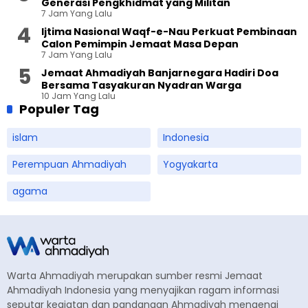
Generasi Pengkhidmat yang Militan
7 Jam Yang Lalu
Ijtima Nasional Waqf-e-Nau Perkuat Pembinaan
Calon Pemimpin Jemaat Masa Depan
7 Jam Yang Lalu
Jemaat Ahmadiyah Banjarnegara Hadiri Doa
Bersama Tasyakuran Nyadran Warga
10 Jam Yang Lalu
Populer Tag
islam
Indonesia
Perempuan Ahmadiyah
Yogyakarta
agama
Warta Ahmadiyah merupakan sumber resmi Jemaat
Ahmadiyah Indonesia yang menyajikan ragam informasi
seputar kegiatan dan pandangan Ahmadiyah mengenai