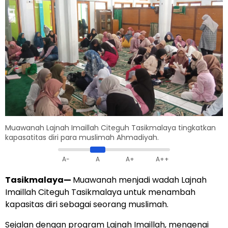
Muawanah Lajnah Imaillah Citeguh Tasikmalaya tingkatkan
kapasatitas diri para muslimah Ahmadiyah.
A-
A
A+
A++
Tasikmalaya
—
Muawanah menjadi wadah Lajnah
Imaillah Citeguh Tasikmalaya untuk menambah
kapasitas diri sebagai seorang muslimah.
Sejalan dengan program Lajnah Imaillah, mengenai