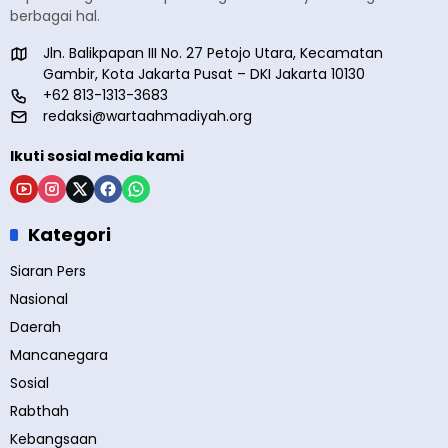
berbagai hal.
Jln. Balikpapan III No. 27 Petojo Utara, Kecamatan
Gambir, Kota Jakarta Pusat – DKI Jakarta 10130
+62 813-1313-3683
redaksi@wartaahmadiyah.org
Ikuti sosial media kami
Kategori
Siaran Pers
Nasional
Daerah
Mancanegara
Sosial
Rabthah
Kebangsaan