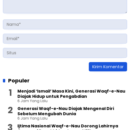
Populer
Menjadi ‘Ismail’ Masa Kini, Generasi Waqf-e-Nau
Diajak Hidup untuk Pengabdian
6 Jam Yang Lalu
Generasi Waqf-e-Nau Diajak Mengenal Diri
Sebelum Mengubah Dunia
6 Jam Yang Lalu
Ijtima Nasional Waqf-e-Nau Dorong Lahirnya