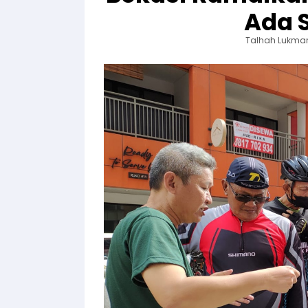
Ada 
Talhah Lukma