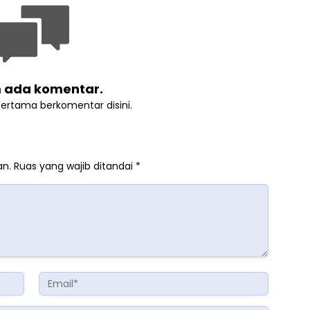
 ada komentar.
pertama berkomentar disini.
an.
Ruas yang wajib ditandai
*