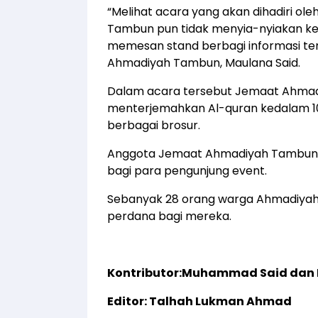
“Melihat acara yang akan dihadiri o
Tambun pun tidak menyia-nyiakan k
memesan stand berbagi informasi te
Ahmadiyah Tambun, Maulana Said.
Dalam acara tersebut Jemaat Ahma
menterjemahkan Al-quran kedalam 1
berbagai brosur.
Anggota Jemaat Ahmadiyah Tambun ju
bagi para pengunjung event.
Sebanyak 28 orang warga Ahmadiyah 
perdana bagi mereka.
Kontributor:Muhammad Said dan H
Editor: Talhah Lukman Ahmad