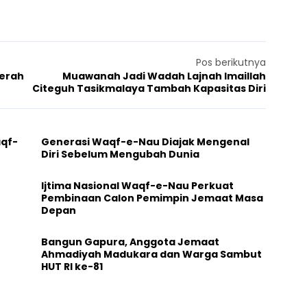
Pos berikutnya
aerah
Muawanah Jadi Wadah Lajnah Imaillah
Citeguh Tasikmalaya Tambah Kapasitas Diri
aqf-
Generasi Waqf-e-Nau Diajak Mengenal
Diri Sebelum Mengubah Dunia
Ijtima Nasional Waqf-e-Nau Perkuat
Pembinaan Calon Pemimpin Jemaat Masa
Depan
Bangun Gapura, Anggota Jemaat
Ahmadiyah Madukara dan Warga Sambut
HUT RI ke-81