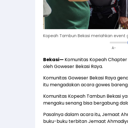
Kopeah Tambun Bekasi meriahkan event 
A-
Bekasi
—
Komunitas Kopeah Chapter 
oleh Goweser Bekasi Raya.
Komunitas Goweser Bekasi Raya gen
itu mengadakan acara gowes bareng
Komunitas Kopeah Tambun Bekasi y
mengaku senang bisa bergabung dala
Pasalnya dalam acara itu, Jemaat A
buku-buku terbitan Jemaat Ahmadiy