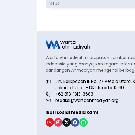
Warta Ahmadiyah merupakan sumber re
Indonesia yang menyajikan ragam informa
pandangan Ahmadiyah mengenai berbagai
Jln. Balikpapan III No. 27 Petojo Utar
Jakarta Pusat – DKI Jakarta 10130
+62 813-1313-3683
redaksi@wartaahmadiyah.org
Ikuti sosial media kami