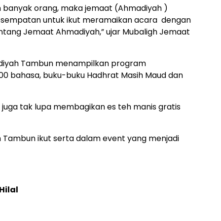
leh banyak orang, maka jemaat (Ahmadiyah )
esempatan untuk ikut meramaikan acara dengan
ntang Jemaat Ahmadiyah,” ujar Mubaligh Jemaat
diyah Tambun menampilkan program
00 bahasa, buku-buku Hadhrat Masih Maud dan
ga tak lupa membagikan es teh manis gratis
Tambun ikut serta dalam event yang menjadi
ilal