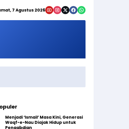
umat, 7 Agustus 2026
opuler
Menjadi ‘Ismail’ Masa Kini, Generasi
Waqf-e-Nau Diajak Hidup untuk
Pengabdian