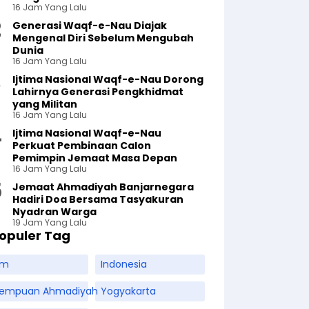
16 Jam Yang Lalu
Generasi Waqf-e-Nau Diajak
Mengenal Diri Sebelum Mengubah
Dunia
16 Jam Yang Lalu
Ijtima Nasional Waqf-e-Nau Dorong
Lahirnya Generasi Pengkhidmat
yang Militan
16 Jam Yang Lalu
Ijtima Nasional Waqf-e-Nau
Perkuat Pembinaan Calon
Pemimpin Jemaat Masa Depan
16 Jam Yang Lalu
Jemaat Ahmadiyah Banjarnegara
Hadiri Doa Bersama Tasyakuran
Nyadran Warga
19 Jam Yang Lalu
opuler Tag
am
Indonesia
rempuan Ahmadiyah
Yogyakarta