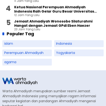
11 Jam Yang Lalu
Ketua Nasional Perempuan Ahmadiyah
Indonesia Raih Gelar Guru Besar Universitas
12 Jam Yang Lalu
Terbuka
Jemaat Ahmadiyah Wonosobo Silaturahmi
Hangat dengan Jemaat GPdI Eben Haezer
23 Jam Yang Lalu
Populer Tag
islam
Indonesia
Perempuan Ahmadiyah
Yogyakarta
agama
Warta Ahmadiyah merupakan sumber resmi Jemaat
Ahmadiyah Indonesia yang menyajikan ragam informasi
seputar kegiatan dan pandangan Ahmadiyah mengenai