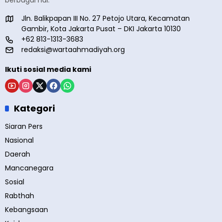
berbagai hal.
Jln. Balikpapan III No. 27 Petojo Utara, Kecamatan
Gambir, Kota Jakarta Pusat – DKI Jakarta 10130
+62 813-1313-3683
redaksi@wartaahmadiyah.org
Ikuti sosial media kami
Kategori
Siaran Pers
Nasional
Daerah
Mancanegara
Sosial
Rabthah
Kebangsaan