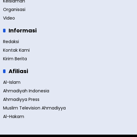
Keislaman
Organisasi
Video
Informasi
Redaksi
Kontak Kami
Kirim Berita
Afiliasi
Al-Islam
Ahmadiyah Indonesia
Ahmadiyya Press
Muslim Television Ahmadiyya
Al-Hakam