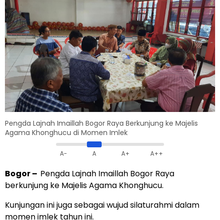
Pengda Lajnah Imaillah Bogor Raya Berkunjung ke Majelis
Agama Khonghucu di Momen Imlek
A-
A
A+
A++
Bogor
–
Pengda Lajnah Imaillah Bogor Raya
berkunjung ke Majelis Agama Khonghucu.
Kunjungan ini juga sebagai wujud silaturahmi dalam
momen imlek tahun ini.