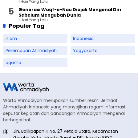
1 Hari Yang Lalu
Generasi Waqf-e-Nau Diajak Mengenal Diri
Sebelum Mengubah Dunia
1 Hari Yang Lalu
Populer Tag
islam
Indonesia
Perempuan Ahmadiyah
Yogyakarta
agama
Warta Ahmadiyah merupakan sumber resmi Jemaat
Ahmadiyah Indonesia yang menyajikan ragam informasi
seputar kegiatan dan pandangan Ahmadiyah mengenai
berbagai hal.
Jln. Balikpapan III No. 27 Petojo Utara, Kecamatan
Gambir, Kota Jakarta Pusat – DKI Jakarta 10130