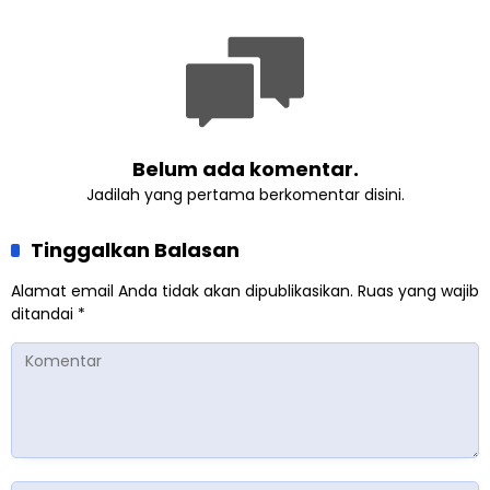
Masa Depan
Nyadran Warga
Belum ada komentar.
Jadilah yang pertama berkomentar disini.
Tinggalkan Balasan
Alamat email Anda tidak akan dipublikasikan.
Ruas yang wajib
ditandai
*