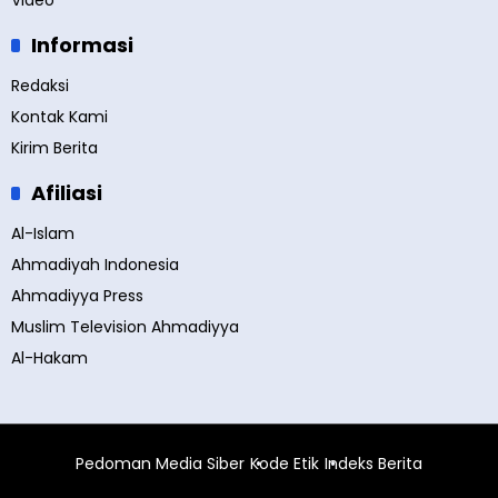
Video
Informasi
Redaksi
Kontak Kami
Kirim Berita
Afiliasi
Al-Islam
Ahmadiyah Indonesia
Ahmadiyya Press
Muslim Television Ahmadiyya
Al-Hakam
Pedoman Media Siber
Kode Etik
Indeks Berita