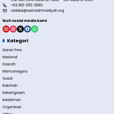
+62 813-1313-3683
redaksi@wartaahmadiyah.org
Ikuti sosial media kami
Kategori
Siaran Pers
Nasional
Daerah
Mancanegara
Sosial
Rabthah
Kebangsaan
Keislaman
Organisasi