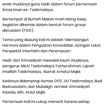
anak mudanya guna hadir dalam forum pertemuan
lintas iman se-Tasikmalaya.
Bertempat di Rumah Makan Imah Mang Asep,
kegiatan dikemas dalam bentuk forum group
discussion (FGD).
Tema yang diusung kali ini adalah ‘Membangun
Harmoni dalam Penguatan Konsolidasi Jaringan Lokal
Perspektif Interfaith dan Perempuan’.
Hadir dari Ahmadiyah mewakili kaum mudanya,
pengurus MKAI Tasikmalaya, Fathurahman, Lajnah
Imaillah Tasikmalaya, Nusrat Amatul Majid.
Kedanya didampingi Humas DPD JAI Tasikmalaya, Budi
Badrussalam, dan Mubaligh Jemaat Ahmadiyah
Kawalu, Mln. Ataul Mujib.
Pertemuan kali ini cukup menarik karena setiap