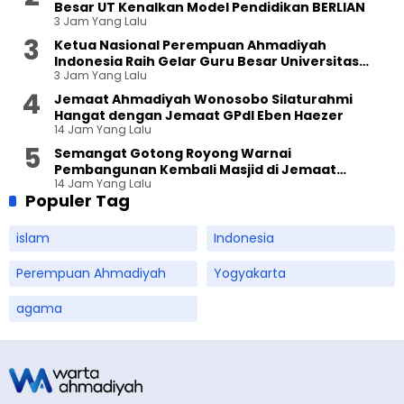
Besar UT Kenalkan Model Pendidikan BERLIAN
3 Jam Yang Lalu
Ketua Nasional Perempuan Ahmadiyah
Indonesia Raih Gelar Guru Besar Universitas
3 Jam Yang Lalu
Terbuka
Jemaat Ahmadiyah Wonosobo Silaturahmi
Hangat dengan Jemaat GPdI Eben Haezer
14 Jam Yang Lalu
Semangat Gotong Royong Warnai
Pembangunan Kembali Masjid di Jemaat
14 Jam Yang Lalu
Ahmadiyah Sukapura
Populer Tag
islam
Indonesia
Perempuan Ahmadiyah
Yogyakarta
agama