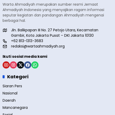
Warta Ahmadiyah merupakan sumber resmi Jemaat
Ahmadiyah Indonesia yang menyajikan ragam informasi
seputar kegiatan dan pandangan Ahmadiyah mengenai
berbagai hal.
Jln. Balikpapan III No. 27 Petojo Utara, Kecamatan
Gambir, Kota Jakarta Pusat – DKI Jakarta 10130
+62 813-1313-3683
redaksi@wartaahmadiyah.org
Ikuti sosial media kami
Kategori
Siaran Pers
Nasional
Daerah
Mancanegara
Sosial