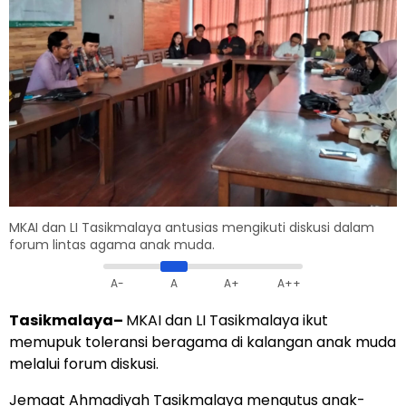
MKAI dan LI Tasikmalaya antusias mengikuti diskusi dalam
forum lintas agama anak muda.
A-
A
A+
A++
Tasikmalaya
–
MKAI dan LI Tasikmalaya ikut
memupuk toleransi beragama di kalangan anak muda
melalui forum diskusi.
Jemaat Ahmadiyah Tasikmalaya mengutus anak-