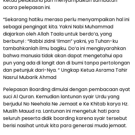
Ketua pelaksana pun menyampaikan sambutan
acara pelepasan ini.
“Sekarang hatiku merasa perlu menyampaikan hal ini
sebagai pengingat kita. Yakni Nabi Muhammad
diajarkan oleh Allah Taala untuk berdo’a, yang
berbunyi : “Rabbi zidnii ‘ilman” yakni, ya Tuhan-ku
tambahkanlah ilmu bagiku. Do’a ini mengisyarahkan
bahwa manusia tidak akan dapat mengetahui apa
pun yang ada di langit dan di bumi tanpa pertolongan
dan petunjuk dari-Nya. ” Ungkap Ketua Asrama Tahir
Nasrul Mubarik Ahmad
Pelepasan Boarding dimulai dengan pembacaan ayat
suci Al Quran. Kemudian lantunan syair Urdu yang
berjudul No Neehala Ne Jemaat e Ke Khitab karya Hz.
Muslih Mauud ra. Lantunan ini mengetuk hati para
seluruh peserta didik boarding karena syair tersebut
berisi nasihat untuk kita para generasi muda jemaat.