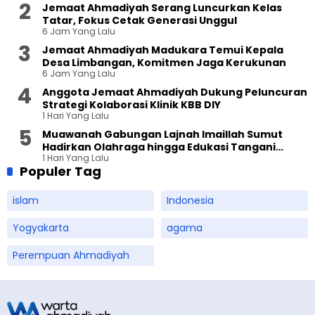
Jemaat Ahmadiyah Serang Luncurkan Kelas
Tatar, Fokus Cetak Generasi Unggul
6 Jam Yang Lalu
Jemaat Ahmadiyah Madukara Temui Kepala
Desa Limbangan, Komitmen Jaga Kerukunan
6 Jam Yang Lalu
Anggota Jemaat Ahmadiyah Dukung Peluncuran
Strategi Kolaborasi Klinik KBB DIY
1 Hari Yang Lalu
Muawanah Gabungan Lajnah Imaillah Sumut
Hadirkan Olahraga hingga Edukasi Tangani
1 Hari Yang Lalu
Sampah
Populer Tag
islam
Indonesia
Yogyakarta
agama
Perempuan Ahmadiyah