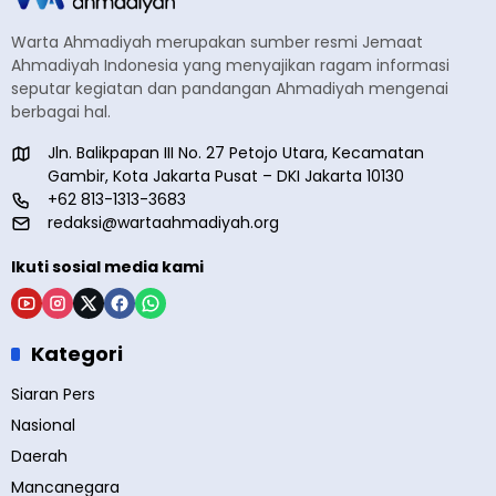
Warta Ahmadiyah merupakan sumber resmi Jemaat
Ahmadiyah Indonesia yang menyajikan ragam informasi
seputar kegiatan dan pandangan Ahmadiyah mengenai
berbagai hal.
Jln. Balikpapan III No. 27 Petojo Utara, Kecamatan
Gambir, Kota Jakarta Pusat – DKI Jakarta 10130
+62 813-1313-3683
redaksi@wartaahmadiyah.org
Ikuti sosial media kami
Kategori
Siaran Pers
Nasional
Daerah
Mancanegara