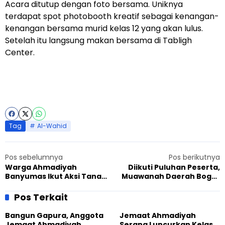
Acara ditutup dengan foto bersama. Uniknya
terdapat spot photobooth kreatif sebagai kenangan-
kenangan bersama murid kelas 12 yang akan lulus.
Setelah itu langsung makan bersama di Tabligh
Center.
Tag
Al-Wahid
Pos sebelumnya
Pos berikutnya
Warga Ahmadiyah
Diikuti Puluhan Peserta,
Banyumas Ikut Aksi Tanam
Muawanah Daerah Bogor
15 Ribu Bibit Pohon di Curug
Berhasil Dikemas Interaktif
Gomblang
dan Kreatif
Pos Terkait
Bangun Gapura, Anggota
Jemaat Ahmadiyah
Jemaat Ahmadiyah
Serang Luncurkan Kelas