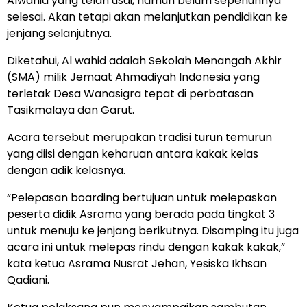
Alwahid yang telah usai, namun belum sepenuhnya
selesai. Akan tetapi akan melanjutkan pendidikan ke
jenjang selanjutnya.
Diketahui, Al wahid adalah Sekolah Menangah Akhir
(SMA) milik Jemaat Ahmadiyah Indonesia yang
terletak Desa Wanasigra tepat di perbatasan
Tasikmalaya dan Garut.
Acara tersebut merupakan tradisi turun temurun
yang diisi dengan keharuan antara kakak kelas
dengan adik kelasnya.
“Pelepasan boarding bertujuan untuk melepaskan
peserta didik Asrama yang berada pada tingkat 3
untuk menuju ke jenjang berikutnya. Disamping itu juga
acara ini untuk melepas rindu dengan kakak kakak,”
kata ketua Asrama Nusrat Jehan, Yesiska Ikhsan
Qadiani.